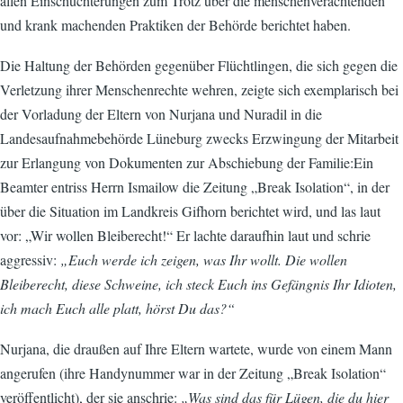
allen Einschüchterungen zum Trotz über die menschenverachtenden
und krank machenden Praktiken der Behörde berichtet haben.
Die Haltung der Behörden gegenüber Flüchtlingen, die sich gegen die
Verletzung ihrer Menschenrechte wehren, zeigte sich exemplarisch bei
der Vorladung der Eltern von Nurjana und Nuradil in die
Landesaufnahmebehörde Lüneburg zwecks Erzwingung der Mitarbeit
zur Erlangung von Dokumenten zur Abschiebung der Familie:Ein
Beamter entriss Herrn Ismailow die Zeitung „Break Isolation“, in der
über die Situation im Landkreis Gifhorn berichtet wird, und las laut
vor: „Wir wollen Bleiberecht!“ Er lachte daraufhin laut und schrie
aggressiv:
„Euch werde ich zeigen, was Ihr wollt. Die wollen
Bleiberecht, diese Schweine, ich steck Euch ins Gefängnis Ihr Idioten,
ich mach Euch alle platt, hörst Du das?“
Nurjana, die draußen auf Ihre Eltern wartete, wurde von einem Mann
angerufen (ihre Handynummer war in der Zeitung „Break Isolation“
veröffentlicht), der sie anschrie:
„Was sind das für Lügen, die du hier