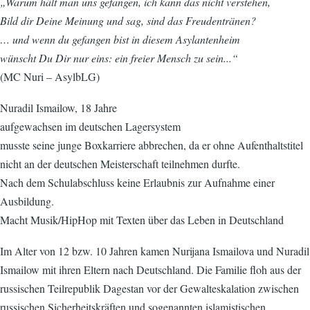
„Warum hält man uns gefangen, ich kann das nicht verstehen,
Bild dir Deine Meinung und sag, sind das Freudentränen?
… und wenn du gefangen bist in diesem Asylantenheim
wünscht Du Dir nur eins: ein freier Mensch zu sein...“
(MC Nuri – AsylbLG)
Nuradil Ismailow, 18 Jahre
aufgewachsen im deutschen Lagersystem
musste seine junge Boxkarriere abbrechen, da er ohne Aufenthaltstitel
nicht an der deutschen Meisterschaft teilnehmen durfte.
Nach dem Schulabschluss keine Erlaubnis zur Aufnahme einer
Ausbildung.
Macht Musik/HipHop mit Texten über das Leben in Deutschland
Im Alter von 12 bzw. 10 Jahren kamen Nurijana Ismailova und Nuradil
Ismailow mit ihren Eltern nach Deutschland. Die Familie floh aus der
russischen Teilrepublik Dagestan vor der Gewalteskalation zwischen
russischen Sicherheitskräften und sogenannten islamistischen