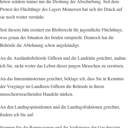
hören seitdem immer nur die Drohung der Abschiebung. Seit dem
Protest der Flüchtlinge des Lagers Meinersen hat sich der Druck auf
sie noch weiter verstärkt.
Seit diesem Jahr existiert ein Bleiberecht für jugendliche Flüchtlinge,
was genau der Situation der beiden entspricht. Dennoch hat die
Behörde die Ablehnung schon angekündigt.
An die Ausländerbehörde Gifhorn und die Landrätin gerichtet, mahne
ich Sie, nicht weiter das Leben dieser jungen Menschen zu zerstören.
An das Innenministerium gerichtet, beklage ich, dass Sie in Kenntnis
der Vorgänge im Landkreis Gifhorn die Behörde in ihrem
menschenverachtenden Handeln stärken.
An den Landtagspräsidenten und die Landtagsfraktionen gerichtet,
fordere ich Sie auf:
Stoppen Sie die Repressionen und die Verfolgung der Geschwister