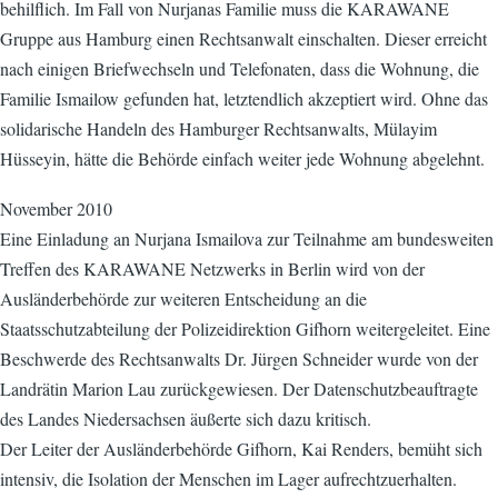
behilflich. Im Fall von Nurjanas Familie muss die KARAWANE
Gruppe aus Hamburg einen Rechtsanwalt einschalten. Dieser erreicht
nach einigen Briefwechseln und Telefonaten, dass die Wohnung, die
Familie Ismailow gefunden hat, letztendlich akzeptiert wird. Ohne das
solidarische Handeln des Hamburger Rechtsanwalts, Mülayim
Hüsseyin, hätte die Behörde einfach weiter jede Wohnung abgelehnt.
November 2010
Eine Einladung an Nurjana Ismailova zur Teilnahme am bundesweiten
Treffen des KARAWANE Netzwerks in Berlin wird von der
Ausländerbehörde zur weiteren Entscheidung an die
Staatsschutzabteilung der Polizeidirektion Gifhorn weitergeleitet. Eine
Beschwerde des Rechtsanwalts Dr. Jürgen Schneider wurde von der
Landrätin Marion Lau zurückgewiesen. Der Datenschutzbeauftragte
des Landes Niedersachsen äußerte sich dazu kritisch.
Der Leiter der Ausländerbehörde Gifhorn, Kai Renders, bemüht sich
intensiv, die Isolation der Menschen im Lager aufrechtzuerhalten.