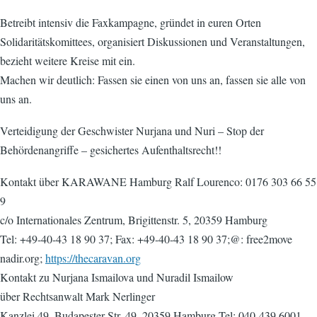
Betreibt intensiv die Faxkampagne, gründet in euren Orten
Solidaritätskomittees, organisiert Diskussionen und Veranstaltungen,
bezieht weitere Kreise mit ein.
Machen wir deutlich: Fassen sie einen von uns an, fassen sie alle von
uns an.
Verteidigung der Geschwister Nurjana und Nuri – Stop der
Behördenangriffe – gesichertes Aufenthaltsrecht!!
Kontakt über KARAWANE Hamburg Ralf Lourenco: 0176 303 66 55
9
c/o Internationales Zentrum, Brigittenstr. 5, 20359 Hamburg
Tel: +49-40-43 18 90 37; Fax: +49-40-43 18 90 37;@: free2move
nadir.org;
https://thecaravan.org
Kontakt zu Nurjana Ismailova und Nuradil Ismailow
über Rechtsanwalt Mark Nerlinger
Kanzlei 49, Budapester Str. 49, 20359 Hamburg Tel: 040-439 6001