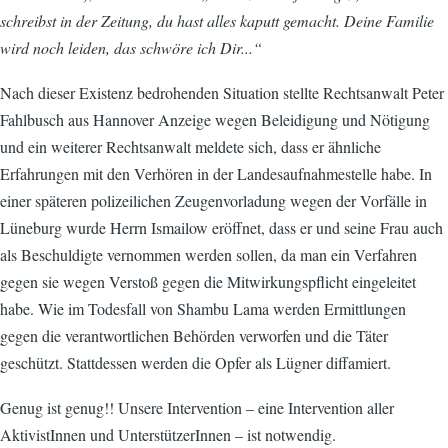
schreibst in der Zeitung, du hast alles kaputt gemacht. Deine Familie
wird noch leiden, das schwöre ich Dir...“
Nach dieser Existenz bedrohenden Situation stellte Rechtsanwalt Peter
Fahlbusch aus Hannover Anzeige wegen Beleidigung und Nötigung
und ein weiterer Rechtsanwalt meldete sich, dass er ähnliche
Erfahrungen mit den Verhören in der Landesaufnahmestelle habe. In
einer späteren polizeilichen Zeugenvorladung wegen der Vorfälle in
Lüneburg wurde Herrn Ismailow eröffnet, dass er und seine Frau auch
als Beschuldigte vernommen werden sollen, da man ein Verfahren
gegen sie wegen Verstoß gegen die Mitwirkungspflicht eingeleitet
habe. Wie im Todesfall von Shambu Lama werden Ermittlungen
gegen die verantwortlichen Behörden verworfen und die Täter
geschützt. Stattdessen werden die Opfer als Lügner diffamiert.
Genug ist genug!! Unsere Intervention – eine Intervention aller
AktivistInnen und UnterstützerInnen – ist notwendig.