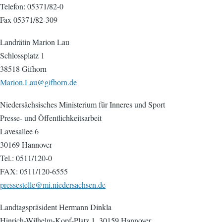
Telefon: 05371/82-0
Fax 05371/82-309
Landrätin Marion Lau
Schlossplatz 1
38518 Gifhorn
Marion.Lau@gifhorn.de
Niedersächsisches Ministerium für Inneres und Sport
Presse- und Öffentlichkeitsarbeit
Lavesallee 6
30169 Hannover
Tel.: 0511/120-0
FAX: 0511/120-6555
pressestelle@mi.niedersachsen.de
Landtagspräsident Hermann Dinkla
Hinrich-Wilhelm-Kopf-Platz 1, 30159 Hannover