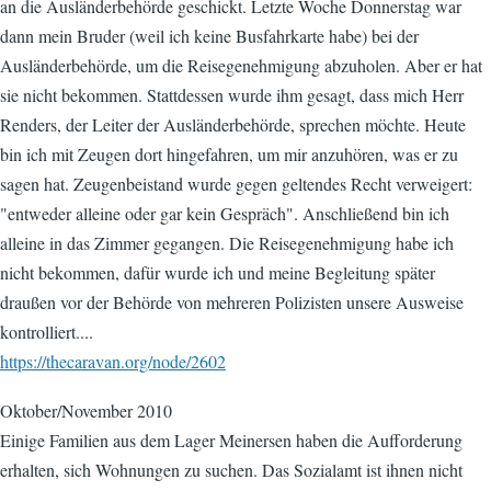
an die Ausländerbehörde geschickt. Letzte Woche Donnerstag war
dann mein Bruder (weil ich keine Busfahrkarte habe) bei der
Ausländerbehörde, um die Reisegenehmigung abzuholen. Aber er hat
sie nicht bekommen. Stattdessen wurde ihm gesagt, dass mich Herr
Renders, der Leiter der Ausländerbehörde, sprechen möchte. Heute
bin ich mit Zeugen dort hingefahren, um mir anzuhören, was er zu
sagen hat. Zeugenbeistand wurde gegen geltendes Recht verweigert:
"entweder alleine oder gar kein Gespräch". Anschließend bin ich
alleine in das Zimmer gegangen. Die Reisegenehmigung habe ich
nicht bekommen, dafür wurde ich und meine Begleitung später
draußen vor der Behörde von mehreren Polizisten unsere Ausweise
kontrolliert....
https://thecaravan.org/node/2602
Oktober/November 2010
Einige Familien aus dem Lager Meinersen haben die Aufforderung
erhalten, sich Wohnungen zu suchen. Das Sozialamt ist ihnen nicht