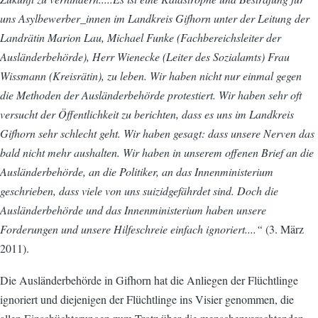
uns Asylbewerber_innen im Landkreis Gifhorn unter der Leitung der
Landrätin Marion Lau, Michael Funke (Fachbereichsleiter der
Ausländerbehörde), Herr Wienecke (Leiter des Sozialamts) Frau
Wissmann (Kreisrätin), zu leben. Wir haben nicht nur einmal gegen
die Methoden der Ausländerbehörde protestiert. Wir haben sehr oft
versucht der Öffentlichkeit zu berichten, dass es uns im Landkreis
Gifhorn sehr schlecht geht. Wir haben gesagt: dass unsere Nerven das
bald nicht mehr aushalten. Wir haben in unserem offenen Brief an die
Ausländerbehörde, an die Politiker, an das Innenministerium
geschrieben, dass viele von uns suizidgefährdet sind. Doch die
Ausländerbehörde und das Innenministerium haben unsere
Forderungen und unsere Hilfeschreie einfach ignoriert....“
(3. März
2011).
Die Ausländerbehörde in Gifhorn hat die Anliegen der Flüchtlinge
ignoriert und diejenigen der Flüchtlinge ins Visier genommen, die