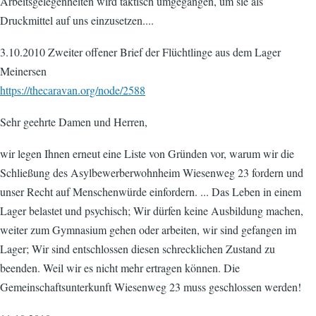
Arbeitsgelegenheiten wird taktisch umgegangen, um sie als
Druckmittel auf uns einzusetzen....
3.10.2010 Zweiter offener Brief der Flüchtlinge aus dem Lager
Meinersen
https://thecaravan.org/node/2588
Sehr geehrte Damen und Herren,
wir legen Ihnen erneut eine Liste von Gründen vor, warum wir die
Schließung des Asylbewerberwohnheim Wiesenweg 23 fordern und
unser Recht auf Menschenwürde einfordern. ... Das Leben in einem
Lager belastet und psychisch; Wir dürfen keine Ausbildung machen,
weiter zum Gymnasium gehen oder arbeiten, wir sind gefangen im
Lager; Wir sind entschlossen diesen schrecklichen Zustand zu
beenden. Weil wir es nicht mehr ertragen können. Die
Gemeinschaftsunterkunft Wiesenweg 23 muss geschlossen werden!