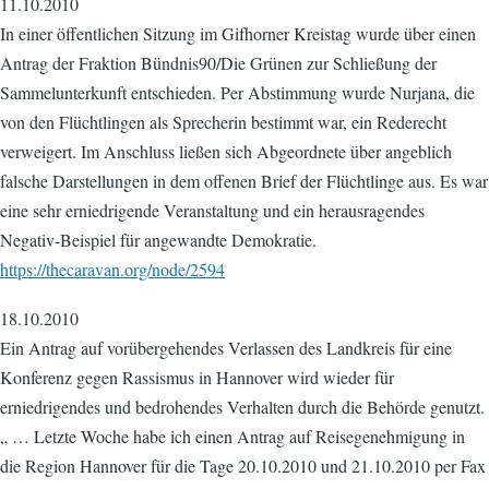
11.10.2010
In einer öffentlichen Sitzung im Gifhorner Kreistag wurde über einen
Antrag der Fraktion Bündnis90/Die Grünen zur Schließung der
Sammelunterkunft entschieden. Per Abstimmung wurde Nurjana, die
von den Flüchtlingen als Sprecherin bestimmt war, ein Rederecht
verweigert. Im Anschluss ließen sich Abgeordnete über angeblich
falsche Darstellungen in dem offenen Brief der Flüchtlinge aus. Es war
eine sehr erniedrigende Veranstaltung und ein herausragendes
Negativ-Beispiel für angewandte Demokratie.
https://thecaravan.org/node/2594
18.10.2010
Ein Antrag auf vorübergehendes Verlassen des Landkreis für eine
Konferenz gegen Rassismus in Hannover wird wieder für
erniedrigendes und bedrohendes Verhalten durch die Behörde genutzt.
„ … Letzte Woche habe ich einen Antrag auf Reisegenehmigung in
die Region Hannover für die Tage 20.10.2010 und 21.10.2010 per Fax