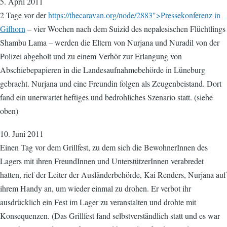
5. April 2011
2 Tage vor der
https://thecaravan.org/node/2883">Pressekonferenz in
Gifhorn
– vier Wochen nach dem Suizid des nepalesischen Flüchtlings
Shambu Lama – werden die Eltern von Nurjana und Nuradil von der
Polizei abgeholt und zu einem Verhör zur Erlangung von
Abschiebepapieren in die Landesaufnahmebehörde in Lüneburg
gebracht. Nurjana und eine Freundin folgen als Zeugenbeistand. Dort
fand ein unerwartet heftiges und bedrohliches Szenario statt. (siehe
oben)
10. Juni 2011
Einen Tag vor dem Grillfest, zu dem sich die BewohnerInnen des
Lagers mit ihren FreundInnen und UnterstützerInnen verabredet
hatten, rief der Leiter der Ausländerbehörde, Kai Renders, Nurjana auf
ihrem Handy an, um wieder einmal zu drohen. Er verbot ihr
ausdrücklich ein Fest im Lager zu veranstalten und drohte mit
Konsequenzen. (Das Grillfest fand selbstverständlich statt und es war