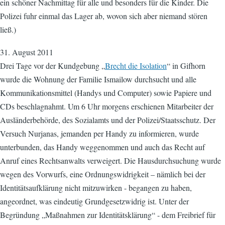
ein schöner Nachmittag für alle und besonders für die Kinder. Die
Polizei fuhr einmal das Lager ab, wovon sich aber niemand stören
ließ.)
31. August 2011
Drei Tage vor der Kundgebung „
Brecht die Isolation
“ in Gifhorn
wurde die Wohnung der Familie Ismailow durchsucht und alle
Kommunikationsmittel (Handys und Computer) sowie Papiere und
CDs beschlagnahmt. Um 6 Uhr morgens erschienen Mitarbeiter der
Ausländerbehörde, des Sozialamts und der Polizei/Staatsschutz. Der
Versuch Nurjanas, jemanden per Handy zu informieren, wurde
unterbunden, das Handy weggenommen und auch das Recht auf
Anruf eines Rechtsanwalts verweigert. Die Hausdurchsuchung wurde
wegen des Vorwurfs, eine Ordnungswidrigkeit – nämlich bei der
Identitätsaufklärung nicht mitzuwirken - begangen zu haben,
angeordnet, was eindeutig Grundgesetzwidrig ist. Unter der
Begründung „Maßnahmen zur Identitätsklärung“ - dem Freibrief für