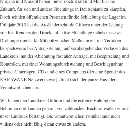
Nurjana und Nuradil haben immer noch Kraft und Mut für ihre
Zukunft, für sich und andere Flüchtlinge in Deutschland zu kämpfen.
Doch seit den öffentlichen Protesten für die Schließung der Lager im
Frühjahr 2010 hat die Ausländerbehörde Gifhorn unter der Leitung
von Kai Renders den Druck auf aktive Flüchtlinge mittels massiver
Drohungen verstärkt. Mit polizeilichen Maßnahmen, mit Verhören -
beispielsweise bei Antragsstellung auf vorübergehendes Verlassen des
Landkreis, mit der Ablehnung fast aller Anträge, mit Bespitzelung und
Kontrollen, mit einer Wohnungsdurchsuchung und Beschlagnahme
privater Unterlagen, CDs und eines Computers (der eine Spende des
KARAWANE Netzwerks war), drückt sich der ganze Hass der
Verantwortlichen aus.
Wir haben den Landkreis Gifhorn und die extreme Haltung der
Behörden dort kennen gelernt, von zahlreichen Rechtsanwälten wurde
unser Eindruck bestätigt. Die verantwortlichen Politiker sind nicht
willens oder nicht fähig daran etwas zu ändern.