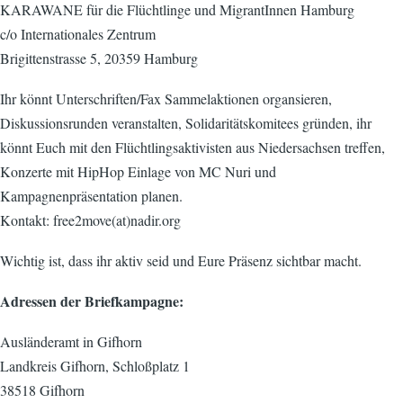
KARAWANE für die Flüchtlinge und MigrantInnen Hamburg
c/o Internationales Zentrum
Brigittenstrasse 5, 20359 Hamburg
Ihr könnt Unterschriften/Fax Sammelaktionen organsieren,
Diskussionsrunden veranstalten, Solidaritätskomitees gründen, ihr
könnt Euch mit den Flüchtlingsaktivisten aus Niedersachsen treffen,
Konzerte mit HipHop Einlage von MC Nuri und
Kampagnenpräsentation planen.
Kontakt: free2move(at)nadir.org
Wichtig ist, dass ihr aktiv seid und Eure Präsenz sichtbar macht.
Adressen der Briefkampagne:
Ausländeramt in Gifhorn
Landkreis Gifhorn, Schloßplatz 1
38518 Gifhorn