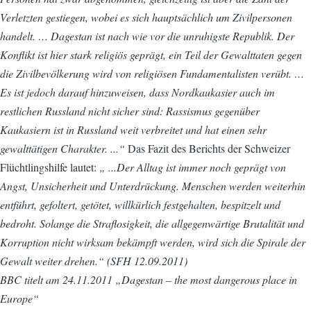
Verletzten gestiegen, wobei es sich hauptsächlich um Zivilpersonen
handelt. … Dagestan ist nach wie vor die unruhigste Republik. Der
Konflikt ist hier stark religiös geprägt, ein Teil der Gewalttaten gegen
die Zivilbevölkerung wird von religiösen Fundamentalisten verübt. …
Es ist jedoch darauf hinzuweisen, dass Nordkaukasier auch im
restlichen Russland nicht sicher sind: Rassismus gegenüber
Kaukasiern ist in Russland weit verbreitet und hat einen sehr
gewalttätigen Charakter. ...“
Das Fazit des Berichts der Schweizer
Flüchtlingshilfe lautet:
„ ...Der Alltag ist immer noch geprägt von
Angst, Unsicherheit und Unterdrückung. Menschen werden weiterhin
entführt, gefoltert, getötet, willkürlich festgehalten, bespitzelt und
bedroht. Solange die Straflosigkeit, die allgegenwärtige Brutalität und
Korruption nicht wirksam bekämpft werden, wird sich die Spirale der
Gewalt weiter drehen.“ (SFH 12.09.2011)
BBC titelt am 24.11.2011 „Dagestan – the most dangerous place in
Europe“