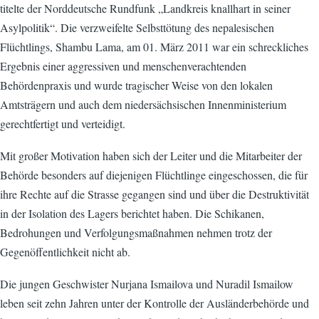
titelte der Norddeutsche Rundfunk „Landkreis knallhart in seiner
Asylpolitik“. Die verzweifelte Selbsttötung des nepalesischen
Flüchtlings, Shambu Lama, am 01. März 2011 war ein schreckliches
Ergebnis einer aggressiven und menschenverachtenden
Behördenpraxis und wurde tragischer Weise von den lokalen
Amtsträgern und auch dem niedersächsischen Innenministerium
gerechtfertigt und verteidigt.
Mit großer Motivation haben sich der Leiter und die Mitarbeiter der
Behörde besonders auf diejenigen Flüchtlinge eingeschossen, die für
ihre Rechte auf die Strasse gegangen sind und über die Destruktivität
in der Isolation des Lagers berichtet haben. Die Schikanen,
Bedrohungen und Verfolgungsmaßnahmen nehmen trotz der
Gegenöffentlichkeit nicht ab.
Die jungen Geschwister Nurjana Ismailova und Nuradil Ismailow
leben seit zehn Jahren unter der Kontrolle der Ausländerbehörde und