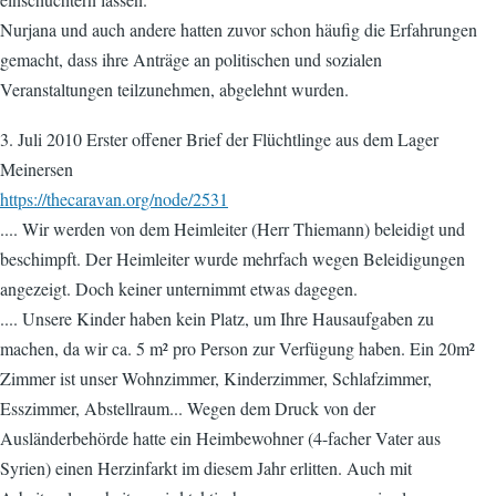
Nurjana und auch andere hatten zuvor schon häufig die Erfahrungen
gemacht, dass ihre Anträge an politischen und sozialen
Veranstaltungen teilzunehmen, abgelehnt wurden.
3. Juli 2010 Erster offener Brief der Flüchtlinge aus dem Lager
Meinersen
https://thecaravan.org/node/2531
.... Wir werden von dem Heimleiter (Herr Thiemann) beleidigt und
beschimpft. Der Heimleiter wurde mehrfach wegen Beleidigungen
angezeigt. Doch keiner unternimmt etwas dagegen.
.... Unsere Kinder haben kein Platz, um Ihre Hausaufgaben zu
machen, da wir ca. 5 m² pro Person zur Verfügung haben. Ein 20m²
Zimmer ist unser Wohnzimmer, Kinderzimmer, Schlafzimmer,
Esszimmer, Abstellraum... Wegen dem Druck von der
Ausländerbehörde hatte ein Heimbewohner (4-facher Vater aus
Syrien) einen Herzinfarkt im diesem Jahr erlitten. Auch mit