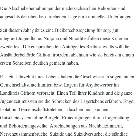
Die Abschiebebemühungen der niedersächsischen Behörden sind
angesichts der oben beschriebenen Lage ein kriminelles Unterfangen.
Seit diesem Jahr gibt es eine Bleiberechtsregelung für sog. gut.
integriert Jugendliche. Nurjana und Nuradil erfüllen diese Kriterien
zweifellos.. Die entsprechenden Anträge des Rechtsanwalts will die
Ausländerbehörde Gifhorn trotzdem ablehnen wie sie bereits in einem
ersten Schreiben deutlich gemacht haben.
Fast ein Jahrzehnt ihres Lebens haben die Geschwister in sogenannten
Gemeinschaftsunterkünften bzw. Lagern für Asylbewerber im
Landkreis Gifhorn verbracht. Einen Teil ihrer Kindheit und die ganze
Jugendzeit mussten sie die Schrecken des Lagerlebens erfahren. Enge,
Isolation, Gemeinschaftstoiletten, - duschen und -küchen,
Gutscheinsystem ohne Bargeld, Erniedrigungen durch Lagerleitung
und Behördenangestellte, Abschiebungen aus Nachbarzimmern,
Nervenzusammenbrüche, Suizide und Suizidversuche, die ständige