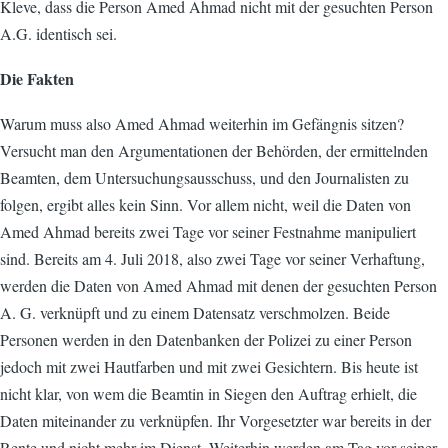
Kleve, dass die Person Amed Ahmad nicht mit der gesuchten Person
A.G. identisch sei.
Die Fakten
Warum muss also Amed Ahmad weiterhin im Gefängnis sitzen?
Versucht man den Argumentationen der Behörden, der ermittelnden
Beamten, dem Untersuchungsausschuss, und den Journalisten zu
folgen, ergibt alles kein Sinn. Vor allem nicht, weil die Daten von
Amed Ahmad bereits zwei Tage vor seiner Festnahme manipuliert
sind. Bereits am 4. Juli 2018, also zwei Tage vor seiner Verhaftung,
werden die Daten von Amed Ahmad mit denen der gesuchten Person
A. G. verknüpft und zu einem Datensatz verschmolzen. Beide
Personen werden in den Datenbanken der Polizei zu einer Person
jedoch mit zwei Hautfarben und mit zwei Gesichtern. Bis heute ist
nicht klar, von wem die Beamtin in Siegen den Auftrag erhielt, die
Daten miteinander zu verknüpfen. Ihr Vorgesetzter war bereits in der
Rente und nicht mehr im Dienst. Weiterhin werden am Tag vor seiner