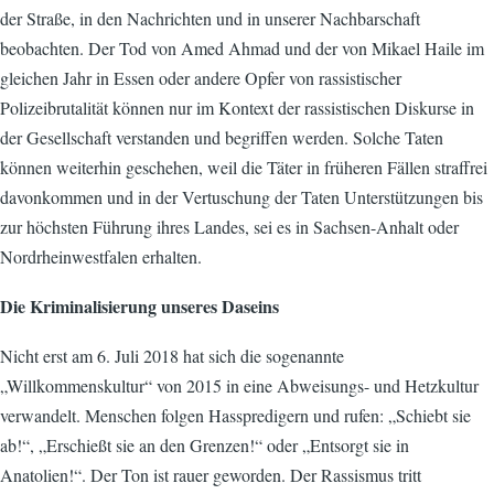
der Straße, in den Nachrichten und in unserer Nachbarschaft
beobachten. Der Tod von Amed Ahmad und der von Mikael Haile im
gleichen Jahr in Essen oder andere Opfer von rassistischer
Polizeibrutalität können nur im Kontext der rassistischen Diskurse in
der Gesellschaft verstanden und begriffen werden. Solche Taten
können weiterhin geschehen, weil die Täter in früheren Fällen straffrei
davonkommen und in der Vertuschung der Taten Unterstützungen bis
zur höchsten Führung ihres Landes, sei es in Sachsen-Anhalt oder
Nordrheinwestfalen erhalten.
Die Kriminalisierung unseres Daseins
Nicht erst am 6. Juli 2018 hat sich die sogenannte
„Willkommenskultur“ von 2015 in eine Abweisungs- und Hetzkultur
verwandelt. Menschen folgen Hasspredigern und rufen: „Schiebt sie
ab!“, „Erschießt sie an den Grenzen!“ oder „Entsorgt sie in
Anatolien!“. Der Ton ist rauer geworden. Der Rassismus tritt