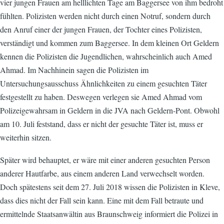
vier jungen Frauen am helllichten Tage am Baggersee von ihm bedroht
fühlten. Polizisten werden nicht durch einen Notruf, sondern durch
den Anruf einer der jungen Frauen, der Tochter eines Polizisten,
verständigt und kommen zum Baggersee. In dem kleinen Ort Geldern
kennen die Polizisten die Jugendlichen, wahrscheinlich auch Amed
Ahmad. Im Nachhinein sagen die Polizisten im
Untersuchungsausschuss Ähnlichkeiten zu einem gesuchten Täter
festgestellt zu haben. Deswegen verlegen sie Amed Ahmad vom
Polizeigewahrsam in Geldern in die JVA nach Geldern-Pont. Obwohl
am 10. Juli feststand, dass er nicht der gesuchte Täter ist, muss er
weiterhin sitzen.
Später wird behauptet, er wäre mit einer anderen gesuchten Person
anderer Hautfarbe, aus einem anderen Land verwechselt worden.
Doch spätestens seit dem 27. Juli 2018 wissen die Polizisten in Kleve,
dass dies nicht der Fall sein kann. Eine mit dem Fall betraute und
ermittelnde Staatsanwältin aus Braunschweig informiert die Polizei in