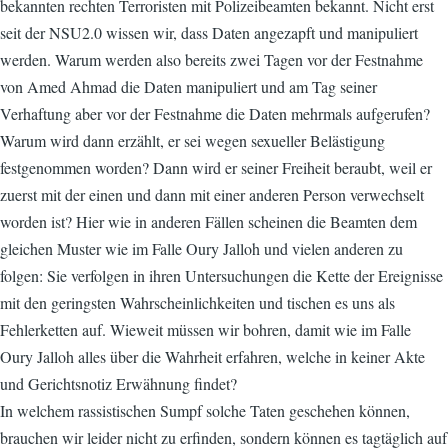
bekannten rechten Terroristen mit Polizeibeamten bekannt. Nicht erst
seit der NSU2.0 wissen wir, dass Daten angezapft und manipuliert
werden. Warum werden also bereits zwei Tagen vor der Festnahme
von Amed Ahmad die Daten manipuliert und am Tag seiner
Verhaftung aber vor der Festnahme die Daten mehrmals aufgerufen?
Warum wird dann erzählt, er sei wegen sexueller Belästigung
festgenommen worden? Dann wird er seiner Freiheit beraubt, weil er
zuerst mit der einen und dann mit einer anderen Person verwechselt
worden ist? Hier wie in anderen Fällen scheinen die Beamten dem
gleichen Muster wie im Falle Oury Jalloh und vielen anderen zu
folgen: Sie verfolgen in ihren Untersuchungen die Kette der Ereignisse
mit den geringsten Wahrscheinlichkeiten und tischen es uns als
Fehlerketten auf. Wieweit müssen wir bohren, damit wie im Falle
Oury Jalloh alles über die Wahrheit erfahren, welche in keiner Akte
und Gerichtsnotiz Erwähnung findet?
In welchem rassistischen Sumpf solche Taten geschehen können,
brauchen wir leider nicht zu erfinden, sondern können es tagtäglich auf