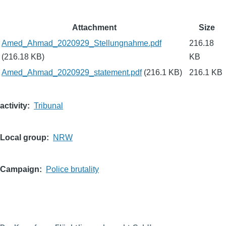
File
Attachment
Size
attachments
Amed_Ahmad_2020929_Stellungnahme.pdf
216.18
(216.18 KB)
KB
Amed_Ahmad_2020929_statement.pdf
(216.1 KB)
216.1 KB
activity
Tribunal
Local group
NRW
Campaign
Police brutality