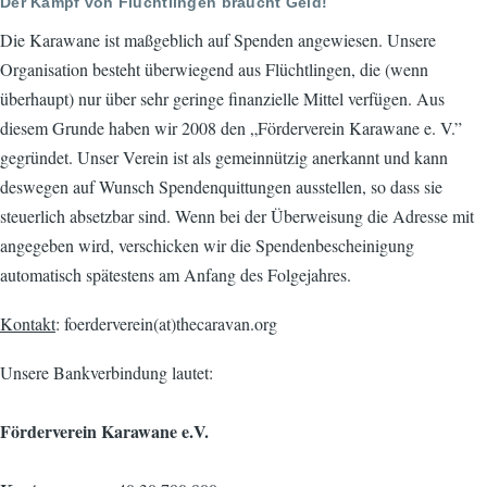
Der Kampf von Flüchtlingen braucht Geld!
Die Karawane ist maßgeblich auf Spenden angewiesen. Unsere
Organisation besteht überwiegend aus Flüchtlingen, die (wenn
überhaupt) nur über sehr geringe finanzielle Mittel verfügen. Aus
diesem Grunde haben wir 2008 den „Förderverein Karawane e. V.”
gegründet. Unser Verein ist als gemeinnützig anerkannt und kann
deswegen auf Wunsch Spendenquittungen ausstellen, so dass sie
steuerlich absetzbar sind. Wenn bei der Überweisung die Adresse mit
angegeben wird, verschicken wir die Spendenbescheinigung
automatisch spätestens am Anfang des Folgejahres.
Kontakt
: foerderverein(at)thecaravan.org
Unsere Bankverbindung lautet:
Förderverein Karawane e.V.