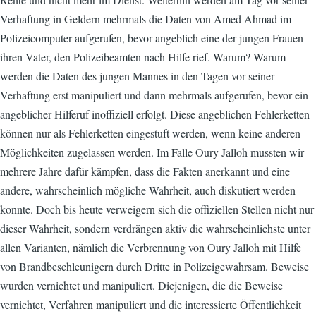
Verhaftung in Geldern mehrmals die Daten von Amed Ahmad im
Polizeicomputer aufgerufen, bevor angeblich eine der jungen Frauen
ihren Vater, den Polizeibeamten nach Hilfe rief. Warum? Warum
werden die Daten des jungen Mannes in den Tagen vor seiner
Verhaftung erst manipuliert und dann mehrmals aufgerufen, bevor ein
angeblicher Hilferuf inoffiziell erfolgt. Diese angeblichen Fehlerketten
können nur als Fehlerketten eingestuft werden, wenn keine anderen
Möglichkeiten zugelassen werden. Im Falle Oury Jalloh mussten wir
mehrere Jahre dafür kämpfen, dass die Fakten anerkannt und eine
andere, wahrscheinlich mögliche Wahrheit, auch diskutiert werden
konnte. Doch bis heute verweigern sich die offiziellen Stellen nicht nur
dieser Wahrheit, sondern verdrängen aktiv die wahrscheinlichste unter
allen Varianten, nämlich die Verbrennung von Oury Jalloh mit Hilfe
von Brandbeschleunigern durch Dritte in Polizeigewahrsam. Beweise
wurden vernichtet und manipuliert. Diejenigen, die die Beweise
vernichtet, Verfahren manipuliert und die interessierte Öffentlichkeit