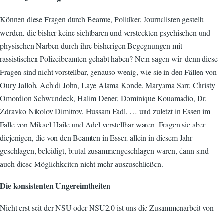
Können diese Fragen durch Beamte, Politiker, Journalisten gestellt
werden, die bisher keine sichtbaren und versteckten psychischen und
physischen Narben durch ihre bisherigen Begegnungen mit
rassistischen Polizeibeamten gehabt haben? Nein sagen wir, denn diese
Fragen sind nicht vorstellbar, genauso wenig, wie sie in den Fällen von
Oury Jalloh, Achidi John, Laye Alama Konde, Maryama Sarr, Christy
Omordion Schwundeck, Halim Dener, Dominique Kouamadio, Dr.
Zdravko Nikolov Dimitrov, Hussam Fadl, … und zuletzt in Essen im
Falle von Mikael Haile und Adel vorstellbar waren. Fragen sie aber
diejenigen, die von den Beamten in Essen allein in diesem Jahr
geschlagen, beleidigt, brutal zusammengeschlagen waren, dann sind
auch diese Möglichkeiten nicht mehr auszuschließen.
Die konsistenten Ungereimtheiten
Nicht erst seit der NSU oder NSU2.0 ist uns die Zusammenarbeit von