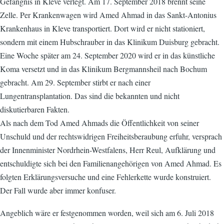
Gefängnis in Kleve verlegt. Am 17. September 2018 brennt seine
Zelle. Per Krankenwagen wird Amed Ahmad in das Sankt-Antonius
Krankenhaus in Kleve transportiert. Dort wird er nicht stationiert,
sondern mit einem Hubschrauber in das Klinikum Duisburg gebracht.
Eine Woche später am 24. September 2020 wird er in das künstliche
Koma versetzt und in das Klinikum Bergmannsheil nach Bochum
gebracht. Am 29. September stirbt er nach einer
Lungentransplantation. Das sind die bekannten und nicht
diskutierbaren Fakten.
Als nach dem Tod Amed Ahmads die Öffentlichkeit von seiner
Unschuld und der rechtswidrigen Freiheitsberaubung erfuhr, versprach
der Innenminister Nordrhein-Westfalens, Herr Reul, Aufklärung und
entschuldigte sich bei den Familienangehörigen von Amed Ahmad. Es
folgten Erklärungsversuche und eine Fehlerkette wurde konstruiert.
Der Fall wurde aber immer konfuser.
Angeblich wäre er festgenommen worden, weil sich am 6. Juli 2018