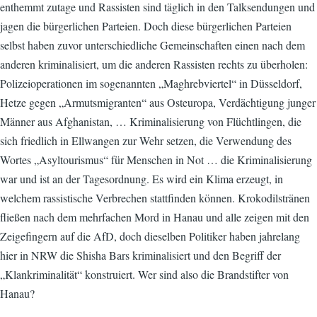
enthemmt zutage und Rassisten sind täglich in den Talksendungen und
jagen die bürgerlichen Parteien. Doch diese bürgerlichen Parteien
selbst haben zuvor unterschiedliche Gemeinschaften einen nach dem
anderen kriminalisiert, um die anderen Rassisten rechts zu überholen:
Polizeioperationen im sogenannten „Maghrebviertel“ in Düsseldorf,
Hetze gegen „Armutsmigranten“ aus Osteuropa, Verdächtigung junger
Männer aus Afghanistan, … Kriminalisierung von Flüchtlingen, die
sich friedlich in Ellwangen zur Wehr setzen, die Verwendung des
Wortes „Asyltourismus“ für Menschen in Not … die Kriminalisierung
war und ist an der Tagesordnung. Es wird ein Klima erzeugt, in
welchem rassistische Verbrechen stattfinden können. Krokodilstränen
fließen nach dem mehrfachen Mord in Hanau und alle zeigen mit den
Zeigefingern auf die AfD, doch dieselben Politiker haben jahrelang
hier in NRW die Shisha Bars kriminalisiert und den Begriff der
„Klankriminalität“ konstruiert. Wer sind also die Brandstifter von
Hanau?