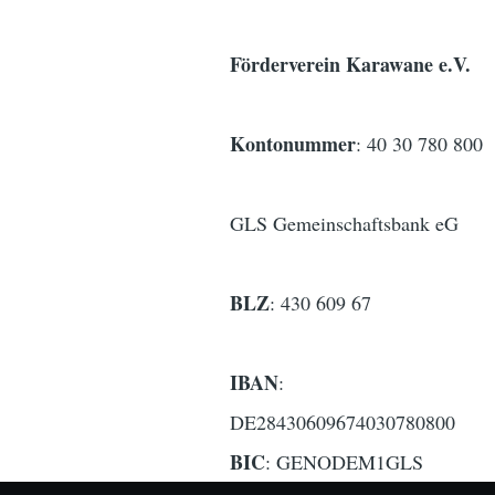
Förderverein Karawane e.V.
Kontonummer
: 40 30 780 800
GLS Gemeinschaftsbank eG
BLZ
: 430 609 67
IBAN
:
DE28430609674030780800
BIC
: GENODEM1GLS