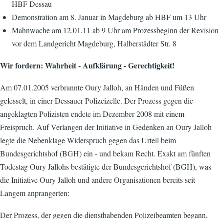
HBF Dessau
Demonstration am 8. Januar in Magdeburg ab HBF um 13 Uhr
Mahnwache am 12.01.11 ab 9 Uhr am Prozessbeginn der Revision
vor dem Landgericht Magdeburg, Halberstädter Str. 8
Wir fordern: Wahrheit - Aufklärung - Gerechtigkeit!
Am 07.01.2005 verbrannte Oury Jalloh, an Händen und Füßen
gefesselt, in einer Dessauer Polizeizelle. Der Prozess gegen die
angeklagten Polizisten endete im Dezember 2008 mit einem
Freispruch. Auf Verlangen der Initiative in Gedenken an Oury Jalloh
legte die Neben­klage Widerspruch gegen das Urteil beim
Bundesgerichtshof (BGH) ein - und bekam Recht. Exakt am fünften
Todestag Oury Jallohs bestätigte der Bundesgerichtshof (BGH), was
die Initiative Oury Jalloh und andere Organisationen bereits seit
Langem anprangerten:
Der Prozess, der gegen die diensthabenden Polizeibeamten begann,