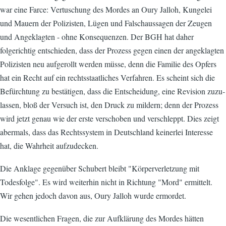
war eine Farce: Vertuschung des Mordes an Oury Jalloh, Kungelei
und Mauern der Polizisten, Lügen und Falschaussagen der Zeugen
und Angeklagten - ohne Konsequenzen. Der BGH hat daher
folgerichtig entschieden, dass der Prozess gegen einen der angeklagten
Polizisten neu aufgerollt werden müsse, denn die Familie des Opfers
hat ein Recht auf ein rechtsstaat­liches Verfahren. Es scheint sich die
Befürchtung zu bestätigen, dass die Entscheidung, eine Revision zuzu­
lassen, bloß der Versuch ist, den Druck zu mildern; denn der Prozess
wird jetzt genau wie der erste verschoben und verschleppt. Dies zeigt
abermals, dass das Rechtssystem in Deutschland keinerlei Interesse
hat, die Wahrheit aufzudecken.
Die Anklage gegenüber Schubert bleibt "Körperverletzung mit
Todesfolge". Es wird weiter­hin nicht in Richtung "Mord" ermittelt.
Wir gehen jedoch davon aus, Oury Jalloh wurde ermordet.
Die wesentlichen Fragen, die zur Aufklärung des Mordes hätten