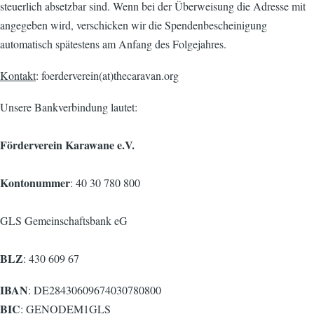
steuerlich absetzbar sind. Wenn bei der Überweisung die Adresse mit
angegeben wird, verschicken wir die Spendenbescheinigung
automatisch spätestens am Anfang des Folgejahres.
Kontakt
: foerderverein(at)thecaravan.org
Unsere Bankverbindung lautet:
Förderverein Karawane e.V.
Kontonummer
: 40 30 780 800
GLS Gemeinschaftsbank eG
BLZ
: 430 609 67
IBAN
: DE28430609674030780800
BIC
: GENODEM1GLS