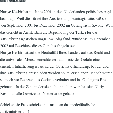
und Demokratie.
Nuriye Kesbir hat im Jahre 2001 in den Niederlanden politisches Asyl
beantragt. Weil die Türkei ihre Auslieferung beantragt hatte, saß sie
von September 2001 bis Dezember 2002 im Gefängnis in Zwolle. Weil
das Gericht in Amsterdam die Begründung der Türkei für das
Auslieferungsgesuchen unglaubwürdig fand, wurde sie im Dezember
2002 auf Beschluss dieses Gerichts freigelassen.
Nuriye Kesbir hat auf die Neutralität Ihres Landes, auf das Recht und
die universalen Menschenrechte vertraut. Trotz der Gefahr einer
erneuten Inhaftierung ist sie zu der Gerichtsverhandlung, bei der über
ihre Auslieferung entschieden werden sollte, erschienen. Jedoch wurde
sie noch vor Betreten des Gerichts verhaftet und ins Gefängnis Breda
gebracht. In der Zeit, in der sie nicht inhaftiert war, hat sich Nuriye
Kesbir an alle Gesetze der Niederlande gehalten.
Schicken sie Protestbriefe und -mails an das niederländische
Justizministerium!