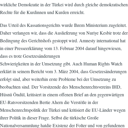
wirkliche Demokratie in der Türkei wird durch gleiche demokratischen
Rechte für die Kurdinnen und Kurden erreicht.
Das Urteil des Kassationsgerichts wurde Ihrem Ministerium zugeleitet.
Daher verlangen wir, dass die Auslieferung von Nuriye Kesbir trotz der
Bedingung des Gerichtshofs gestoppt wird. Amnesty international hat
in einer Presseerklärung vom 13. Februar 2004 darauf hingewiesen,
dass es trotz Gesetzesänderungen
Schwierigkeiten in der Umsetzung gibt. Auch Human Rights Watch
erklärt in seinem Bericht vom 3. März 2004, dass Gesetzesänderungen
erfolgt sind, aber weiterhin erste Probleme bei der Umsetzung zu
beobachten sind. Der Vorsitzende des Menschenrechtsvereins IHD,
Hüsnü Öndül, kritisiert in einem offenen Brief an den gegenwärtigen
EU-Ratsvorsitzenden Bertie Ahern die Verstöße in der
Menschenrechtspolitik der Türkei und kritisiert die EU-Länder wegen
ihrer Politik in dieser Frage. Selbst die türkische Große
Nationalversammlung hatdie Existenz der Folter und von gefundenen