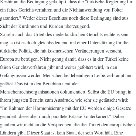
Kesbir an die Bedingung geknüpft, dass die "türkische Regierung für
ein faires Gerichtsverfahren und die Nichtanwendung von Folter
garantiert." Weder dieser Beschluss noch diese Bedingung sind aus
Sicht der Kurdinnen und Kurden überzeugend.
So sehr auch das Urteil des niederländischen Gerichts rechtens sein
mag, so ist es doch gleichbedeutend mit einer Unterstützung für die
türkische Politik, die mit kosmetischen Veränderungen versucht,
Europa zu betrügen. Nicht genug damit, dass es in der Türkei keine
fairen Gerichtsverfahren gibt und weiter gefoltert wird, in den
Gefängnissen werden Menschen bei lebendigem Leibe verbrannt und
getötet. Das ist in den Berichten neutraler
Menschenrechtsorganisationen dokumentiert. Selbst die EU bringt in
ihrem jüngsten Bericht zum Ausdruck, wie sehr sie getäuscht wird:
"Im Rahmen der Harmonisierung mit der EU werden einige Gesetze
geändert, diese aber durch parallele Erlasse konterkariert." Daher
glauben wir nicht an die Versprechen, die die Türkei den europäischen
Ländern gibt. Dieser Staat ist kein Staat, der sein Wort hält. Eine