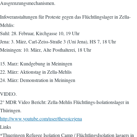
Ausgrenzungsmechanismen.
Infoveranstaltungen für Proteste gegen das Flüchtlingslager in Zella-
Mehlis:
Suhl: 28. Februar, Kirchgasse 10, 19 Uhr
Jena: 3. März, Carl-Zeiss-Straße 3 (Uni Jena), HS 7, 18 Uhr
Meiningen: 10. März, Alte Posthalterei, 18 Uhr
15. Marz: Kundgebung in Meiningen
22. März: Aktionstag in Zella-Mehlis
24. März: Demonstration in Meiningen
VIDEO.
2° MDR Video Bericht: Zella-Mehlis Flüchtlings-Isolationslager in
Thüringen.
http://www.youtube.com/user/thevoicejena
Links
*Thueringen Refugee Isolation Camp / FlüchtlingsIsolation lagaers in