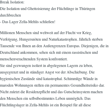
Break Isolation:
Die Isolation und Ghettoisierung der Flüchtlinge in Thüringen
durchbrechen
- Das Lager Zella-Mehlis schließen!
Millionen Menschen sind weltweit auf der Flucht vor Krieg,
Verfolgung, Hungersnöten und Naturkatastrophen. Jährlich sterben
Tausende von Ihnen an den Außengrenzen Europas. Diejenigen, die in
Deutschland ankommen, sehen sich mit einem rassistischen und
menschenverachtenden System konfrontiert.
Sie sind gezwungen isoliert in abgelegenen Lagern zu leben,
ausgegrenzt und in ständiger Angst vor der Abschiebung. Die
hygienischen Zustände sind katastrophal. Schimmlige Wände in
maroden Wohnungen stellen ein permanentes Gesundheitsrisiko dar.
Nicht zuletzt die Residenzpflicht und das Gutscheinsystem machen
den Menschen ein selbstbestimmtes Leben unmöglich. Das
Flüchtlingslager in Zella-Mehlis ist ein Beispiel für all diese