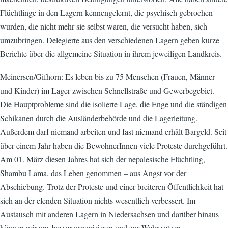
Flüchtlinge in den Lagern kennengelernt, die psychisch gebrochen
wurden, die nicht mehr sie selbst waren, die versucht haben, sich
umzubringen. Delegierte aus den verschiedenen Lagern geben kurze
Berichte über die allgemeine Situation in ihrem jeweiligen Landkreis.
Meinersen/Gifhorn: Es leben bis zu 75 Menschen (Frauen, Männer
und Kinder) im Lager zwischen Schnellstraße und Gewerbegebiet.
Die Hauptprobleme sind die isolierte Lage, die Enge und die ständigen
Schikanen durch die Ausländerbehörde und die Lagerleitung.
Außerdem darf niemand arbeiten und fast niemand erhält Bargeld. Seit
über einem Jahr haben die BewohnerInnen viele Proteste durchgeführt.
Am 01. März diesen Jahres hat sich der nepalesische Flüchtling,
Shambu Lama, das Leben genommen – aus Angst vor der
Abschiebung. Trotz der Proteste und einer breiteren Öffentlichkeit hat
sich an der elenden Situation nichts wesentlich verbessert. Im
Austausch mit anderen Lagern in Niedersachsen und darüber hinaus
können wir uns besser organisieren und zur Wehr setzen.