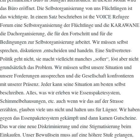
das Büro eröffnet. Die Selbstorganisierung von uns Flüchtlingen ist
das wichtigste. In einem Satz beschrieben ist the VOICE Refugee
Forum eine Selbstorganisierung der Flüchtlinge und die KARAWANE
die Dachorganisierung, die für den Fortschritt und für die
Bedingungen zur Selbstorganisierung arbeitet. Wir müssen selbst
sprechen, diskutieren ,entscheiden und handeln. Eine Stellvertreter-
Politik geht nicht, sie macht vielleicht manches „softer“, löst aber nicht
grundsätzlich das Problem. Wir müssen selbst unsere Situation und
unsere Forderungen aussprechen und die Gesellschaft konfrontieren
mit unserer Präsenz. Jeder kann seine Situation am besten selbst
beschreiben. Alles, was wir erleben wie Essenspaketesystem,
Schimmelbehausungen, etc. auch wenn wir das auf der Strasse
erzählen, glauben viele uns nicht und halten uns für Lügner. Wir haben
gegen das Essenpaketesystem gekämpft und dann kamen Gutscheine.
Das war eine neue Diskriminierung und eine Stigmatisierung beim
Einkaufen. Unser Bewußtsein muss auf eine höhere Stufe gelangen,