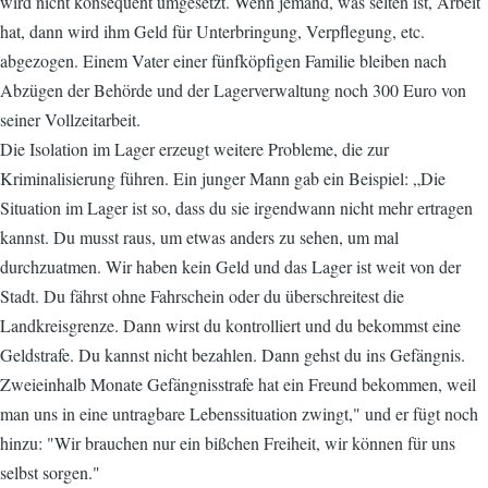
wird nicht konsequent umgesetzt. Wenn jemand, was selten ist, Arbeit
hat, dann wird ihm Geld für Unterbringung, Verpflegung, etc.
abgezogen. Einem Vater einer fünfköpfigen Familie bleiben nach
Abzügen der Behörde und der Lagerverwaltung noch 300 Euro von
seiner Vollzeitarbeit.
Die Isolation im Lager erzeugt weitere Probleme, die zur
Kriminalisierung führen. Ein junger Mann gab ein Beispiel: „Die
Situation im Lager ist so, dass du sie irgendwann nicht mehr ertragen
kannst. Du musst raus, um etwas anders zu sehen, um mal
durchzuatmen. Wir haben kein Geld und das Lager ist weit von der
Stadt. Du fährst ohne Fahrschein oder du überschreitest die
Landkreisgrenze. Dann wirst du kontrolliert und du bekommst eine
Geldstrafe. Du kannst nicht bezahlen. Dann gehst du ins Gefängnis.
Zweieinhalb Monate Gefängnisstrafe hat ein Freund bekommen, weil
man uns in eine untragbare Lebenssituation zwingt," und er fügt noch
hinzu: "Wir brauchen nur ein bißchen Freiheit, wir können für uns
selbst sorgen."