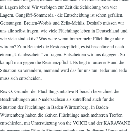
in Lagern leben! Wir verfolgen zur Zeit die Schließung von vier
Lagern, Ganglöff-Sömmerda - die Entscheidung ist schon gefallen,
Gerstungen, Breiten-Worbis und Zella-Mehlis. Deshalb müssen wir
uns alle selbst fragen, wie viele Flüchtlinge leben in Deutschland und
wie viele sind aktiv? Was wäre wenn immer mehr Flüchtlinge aktiv
würden? Zum Beispiel die Residenzpflicht, es ist beschämend nach
einem „Urlaubsschein“ zu fragen. Entscheiden wir uns dagegen. So
kämpft man gegen die Residenzpflicht. Es liegt in unserer Hand die
Situation zu verändern, niemand wird das für uns tun. Jeder und Jede
muss sich entscheiden.
Rex O. Gründer der Flüchtlingsinitiative Biberach bezeichnet die
Beschreibungen aus Niedersachsen als zutreffend auch für die
Situation der Flüchtlinge in Baden-Württemberg. In Baden-
Württemberg haben die aktiven Flüchtlinge nach mehreren Treffen
entschieden, mit Unterstützung von the VOICE und der KARAWANE
ein permanentes Büro in Stuttgart aufzubauen. In diesem Monat wird