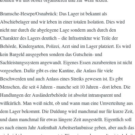
Bramsche-Hesepe/Osnabrück: Das Lager ist bekannt als
Abschiebelager und wir leben in einer totalen Isolation. Dies wird
nicht nur durch die abgelegene Lage sondern auch durch den
Charakter des Lagers deutlich – die Infrastruktur wie Teile der
Behörde, Kindergarten, Polizei, Arzt sind im Lager platziert. Es wird
kein Bargeld ausgegeben sondern das Gutschein- und
Sachleistungssystem angewandt. Eigenes Essen zuzubereiten ist nicht
vorgesehen. Dafür gibt es eine Kantine, die Anlass für viele
Beschwerden und auch Anlass eines Streiks gewesen ist. Es gibt
Menschen, die seit 4 Jahren - manche seit 10 Jahren - dort leben. Die
Handlungen der Ausländerbehörde ist absolut intransparent und
willkürlich. Man weiß nicht, ob und wann man eine Umverteilung aus
dem Lager bekommt. Die Duldung wird manchmal nur für kurze Zeit,
und dann manchmal für etwas längere Zeit ausgestellt. Eigentlich soll
es nach einem Jahr Aufenthalt Arbeitserlaubnisse geben, aber auch das