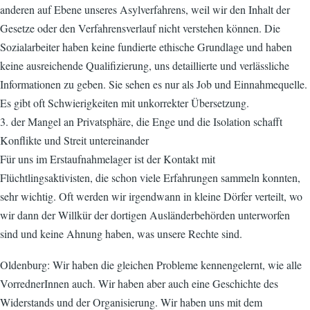
anderen auf Ebene unseres Asylverfahrens, weil wir den Inhalt der
Gesetze oder den Verfahrensverlauf nicht verstehen können. Die
Sozialarbeiter haben keine fundierte ethische Grundlage und haben
keine ausreichende Qualifizierung, uns detaillierte und verlässliche
Informationen zu geben. Sie sehen es nur als Job und Einnahmequelle.
Es gibt oft Schwierigkeiten mit unkorrekter Übersetzung.
3. der Mangel an Privatsphäre, die Enge und die Isolation schafft
Konflikte und Streit untereinander
Für uns im Erstaufnahmelager ist der Kontakt mit
Flüchtlingsaktivisten, die schon viele Erfahrungen sammeln konnten,
sehr wichtig. Oft werden wir irgendwann in kleine Dörfer verteilt, wo
wir dann der Willkür der dortigen Ausländerbehörden unterworfen
sind und keine Ahnung haben, was unsere Rechte sind.
Oldenburg: Wir haben die gleichen Probleme kennengelernt, wie alle
VorrednerInnen auch. Wir haben aber auch eine Geschichte des
Widerstands und der Organisierung. Wir haben uns mit dem