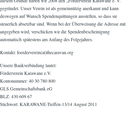
diesem Grunde haben wir 2008 den „Förderverein Karawane e. V.”
gegründet. Unser Verein ist als gemeinnützig anerkannt und kann
deswegen auf Wunsch Spendenquittungen ausstellen, so dass sie
steuerlich absetzbar sind. Wenn bei der Überweisung die Adresse mit
angegeben wird, verschicken wir die Spendenbescheinigung
automatisch spätestens am Anfang des Folgejahres.
Kontakt: foerderverein(at)thecaravan.org
Unsere Bankverbindung lautet:
Förderverein Karawane e.V.
Kontonummer: 40 30 780 800
GLS Gemeinschaftsbank eG
BLZ: 430 609 67
Stichwort: KARAWANE-Treffen-13/14 August 2011