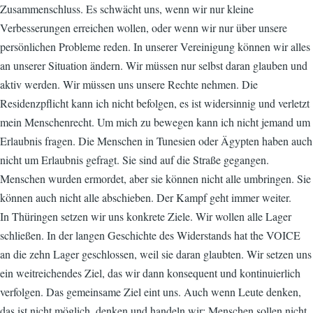
Zusammenschluss. Es schwächt uns, wenn wir nur kleine
Verbesserungen erreichen wollen, oder wenn wir nur über unsere
persönlichen Probleme reden. In unserer Vereinigung können wir alles
an unserer Situation ändern. Wir müssen nur selbst daran glauben und
aktiv werden. Wir müssen uns unsere Rechte nehmen. Die
Residenzpflicht kann ich nicht befolgen, es ist widersinnig und verletzt
mein Menschenrecht. Um mich zu bewegen kann ich nicht jemand um
Erlaubnis fragen. Die Menschen in Tunesien oder Ägypten haben auch
nicht um Erlaubnis gefragt. Sie sind auf die Straße gegangen.
Menschen wurden ermordet, aber sie können nicht alle umbringen. Sie
können auch nicht alle abschieben. Der Kampf geht immer weiter.
In Thüringen setzen wir uns konkrete Ziele. Wir wollen alle Lager
schließen. In der langen Geschichte des Widerstands hat the VOICE
an die zehn Lager geschlossen, weil sie daran glaubten. Wir setzen uns
ein weitreichendes Ziel, das wir dann konsequent und kontinuierlich
verfolgen. Das gemeinsame Ziel eint uns. Auch wenn Leute denken,
das ist nicht möglich, denken und handeln wir: Menschen sollen nicht