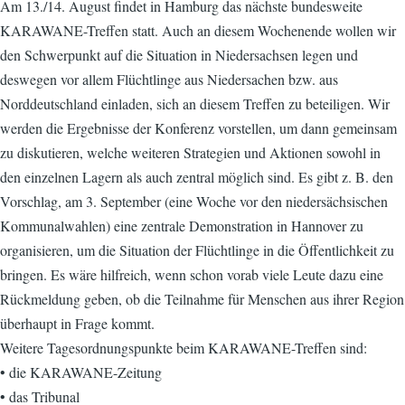
Am 13./14. August findet in Hamburg das nächste bundesweite
KARAWANE-Treffen statt. Auch an diesem Wochenende wollen wir
den Schwerpunkt auf die Situation in Niedersachsen legen und
deswegen vor allem Flüchtlinge aus Niedersachen bzw. aus
Norddeutschland einladen, sich an diesem Treffen zu beteiligen. Wir
werden die Ergebnisse der Konferenz vorstellen, um dann gemeinsam
zu diskutieren, welche weiteren Strategien und Aktionen sowohl in
den einzelnen Lagern als auch zentral möglich sind. Es gibt z. B. den
Vorschlag, am 3. September (eine Woche vor den niedersächsischen
Kommunalwahlen) eine zentrale Demonstration in Hannover zu
organisieren, um die Situation der Flüchtlinge in die Öffentlichkeit zu
bringen. Es wäre hilfreich, wenn schon vorab viele Leute dazu eine
Rückmeldung geben, ob die Teilnahme für Menschen aus ihrer Region
überhaupt in Frage kommt.
Weitere Tagesordnungspunkte beim KARAWANE-Treffen sind:
• die KARAWANE-Zeitung
• das Tribunal