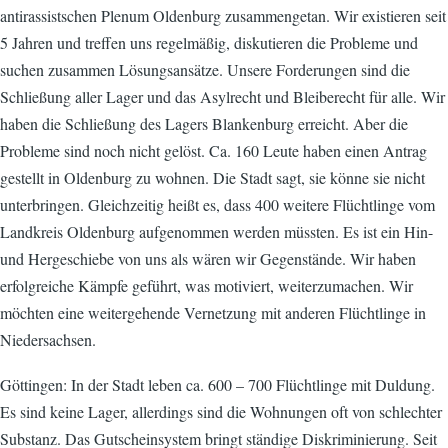
antirassistschen Plenum Oldenburg zusammengetan. Wir existieren seit
5 Jahren und treffen uns regelmäßig, diskutieren die Probleme und
suchen zusammen Lösungsansätze. Unsere Forderungen sind die
Schließung aller Lager und das Asylrecht und Bleiberecht für alle. Wir
haben die Schließung des Lagers Blankenburg erreicht. Aber die
Probleme sind noch nicht gelöst. Ca. 160 Leute haben einen Antrag
gestellt in Oldenburg zu wohnen. Die Stadt sagt, sie könne sie nicht
unterbringen. Gleichzeitig heißt es, dass 400 weitere Flüchtlinge vom
Landkreis Oldenburg aufgenommen werden müssten. Es ist ein Hin-
und Hergeschiebe von uns als wären wir Gegenstände. Wir haben
erfolgreiche Kämpfe geführt, was motiviert, weiterzumachen. Wir
möchten eine weitergehende Vernetzung mit anderen Flüchtlinge in
Niedersachsen.
Göttingen: In der Stadt leben ca. 600 – 700 Flüchtlinge mit Duldung.
Es sind keine Lager, allerdings sind die Wohnungen oft von schlechter
Substanz. Das Gutscheinsystem bringt ständige Diskriminierung. Seit