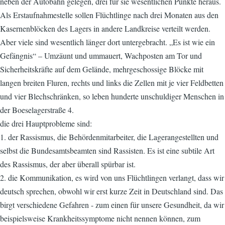
neben der Autobahn gelegen, drei für sie wesentlichen Punkte heraus.
Als Erstaufnahmestelle sollen Flüchtlinge nach drei Monaten aus den
Kasernenblöcken des Lagers in andere Landkreise verteilt werden.
Aber viele sind wesentlich länger dort untergebracht. „Es ist wie ein
Gefängnis“ – Umzäunt und ummauert, Wachposten am Tor und
Sicherheitskräfte auf dem Gelände, mehrgeschossige Blöcke mit
langen breiten Fluren, rechts und links die Zellen mit je vier Feldbetten
und vier Blechschränken, so leben hunderte unschuldiger Menschen in
der Boeselagerstraße 4.
die drei Hauptprobleme sind:
1. der Rassismus, die Behördenmitarbeiter, die Lagerangestellten und
selbst die Bundesamtsbeamten sind Rassisten. Es ist eine subtile Art
des Rassismus, der aber überall spürbar ist.
2. die Kommunikation, es wird von uns Flüchtlingen verlangt, dass wir
deutsch sprechen, obwohl wir erst kurze Zeit in Deutschland sind. Das
birgt verschiedene Gefahren - zum einen für unsere Gesundheit, da wir
beispielsweise Krankheitssymptome nicht nennen können, zum