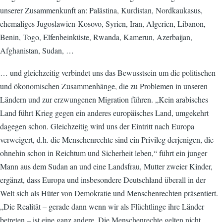
unserer Zusammenkunft an: Palästina, Kurdistan, Nordkaukasus,
ehemaliges Jugoslawien-Kosovo, Syrien, Iran, Algerien, Libanon,
Benin, Togo, Elfenbeinküste, Rwanda, Kamerun, Azerbaijan,
Afghanistan, Sudan, …
… und gleichzeitig verbindet uns das Bewusstsein um die politischen
und ökonomischen Zusammenhänge, die zu Problemen in unseren
Ländern und zur erzwungenen Migration führen. „Kein arabisches
Land führt Krieg gegen ein anderes europäisches Land, umgekehrt
dagegen schon. Gleichzeitig wird uns der Eintritt nach Europa
verweigert, d.h. die Menschenrechte sind ein Privileg derjenigen, die
ohnehin schon in Reichtum und Sicherheit leben,“ führt ein junger
Mann aus dem Sudan an und eine Landsfrau, Mutter zweier Kinder,
ergänzt, dass Europa und insbesondere Deutschland überall in der
Welt sich als Hüter von Demokratie und Menschenrechten präsentiert.
„Die Realität – gerade dann wenn wir als Flüchtlinge ihre Länder
betreten – ist eine ganz andere. Die Menschenrechte gelten nicht