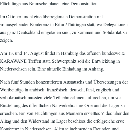
Flüchtlinge aus Bramsche planen eine Demonstration.
Im Oktober findet eine überregionale Demonstration mit
vorausgehender Konferenz in Erfurt/Thüringen statt, wo Delegationen
aus ganz Deutschland eingeladen sind, zu kommen und Solidarität zu
zeigen.
Am 13. und 14. August findet in Hamburg das offenen bundesweite
KARAWANE Treffen statt. Schwerpunkt soll die Entwicklung in
Niedersachsen sein. Eine aktuelle Einladung im Anhang.
Nach fünf Stunden konzentrierten Austauschs und Übersetzungen der
Wortbeiträge in arabisch, französisch, deutsch, farsi, englisch und
serbokroatisch mussten viele TeilnehmerInnen aufbrechen, um vor
Einstellung des öffentlichen Nahverkehrs ihre Orte und die Lager zu
erreichen. Ein von Flüchtlingen aus Meinsern erstelltes Video über den
Alltag und den Widerstand im Lager beschloss die erfolgreiche erste
Konferenz in Niedersachsen. Allen teilnehmenden Freunden und