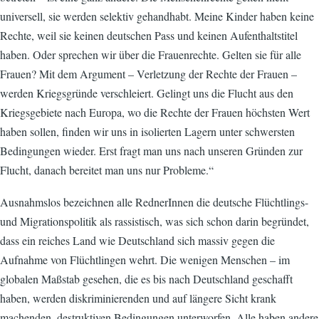
universell, sie werden selektiv gehandhabt. Meine Kinder haben keine
Rechte, weil sie keinen deutschen Pass und keinen Aufenthaltstitel
haben. Oder sprechen wir über die Frauenrechte. Gelten sie für alle
Frauen? Mit dem Argument – Verletzung der Rechte der Frauen –
werden Kriegsgründe verschleiert. Gelingt uns die Flucht aus den
Kriegsgebiete nach Europa, wo die Rechte der Frauen höchsten Wert
haben sollen, finden wir uns in isolierten Lagern unter schwersten
Bedingungen wieder. Erst fragt man uns nach unseren Gründen zur
Flucht, danach bereitet man uns nur Probleme.“
Ausnahmslos bezeichnen alle RednerInnen die deutsche Flüchtlings-
und Migrationspolitik als rassistisch, was sich schon darin begründet,
dass ein reiches Land wie Deutschland sich massiv gegen die
Aufnahme von Flüchtlingen wehrt. Die wenigen Menschen – im
globalen Maßstab gesehen, die es bis nach Deutschland geschafft
haben, werden diskriminierenden und auf längere Sicht krank
machenden, destruktiven Bedingungen unterworfen. Alle haben andere