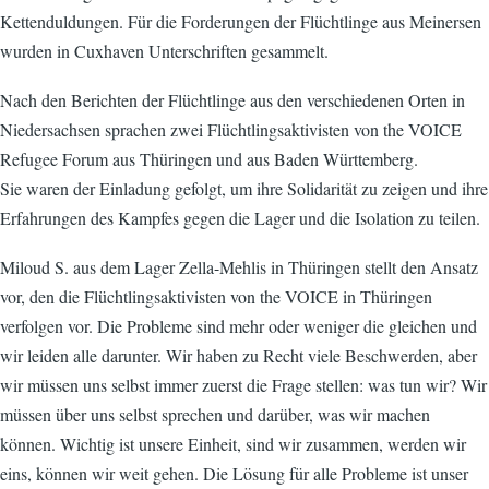
Kettenduldungen. Für die Forderungen der Flüchtlinge aus Meinersen
wurden in Cuxhaven Unterschriften gesammelt.
Nach den Berichten der Flüchtlinge aus den verschiedenen Orten in
Niedersachsen sprachen zwei Flüchtlingsaktivisten von the VOICE
Refugee Forum aus Thüringen und aus Baden Württemberg.
Sie waren der Einladung gefolgt, um ihre Solidarität zu zeigen und ihre
Erfahrungen des Kampfes gegen die Lager und die Isolation zu teilen.
Miloud S. aus dem Lager Zella-Mehlis in Thüringen stellt den Ansatz
vor, den die Flüchtlingsaktivisten von the VOICE in Thüringen
verfolgen vor. Die Probleme sind mehr oder weniger die gleichen und
wir leiden alle darunter. Wir haben zu Recht viele Beschwerden, aber
wir müssen uns selbst immer zuerst die Frage stellen: was tun wir? Wir
müssen über uns selbst sprechen und darüber, was wir machen
können. Wichtig ist unsere Einheit, sind wir zusammen, werden wir
eins, können wir weit gehen. Die Lösung für alle Probleme ist unser