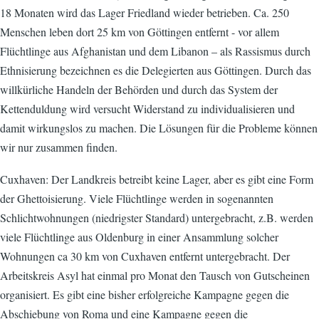
18 Monaten wird das Lager Friedland wieder betrieben. Ca. 250
Menschen leben dort 25 km von Göttingen entfernt - vor allem
Flüchtlinge aus Afghanistan und dem Libanon – als Rassismus durch
Ethnisierung bezeichnen es die Delegierten aus Göttingen. Durch das
willkürliche Handeln der Behörden und durch das System der
Kettenduldung wird versucht Widerstand zu individualisieren und
damit wirkungslos zu machen. Die Lösungen für die Probleme können
wir nur zusammen finden.
Cuxhaven: Der Landkreis betreibt keine Lager, aber es gibt eine Form
der Ghettoisierung. Viele Flüchtlinge werden in sogenannten
Schlichtwohnungen (niedrigster Standard) untergebracht, z.B. werden
viele Flüchtlinge aus Oldenburg in einer Ansammlung solcher
Wohnungen ca 30 km von Cuxhaven entfernt untergebracht. Der
Arbeitskreis Asyl hat einmal pro Monat den Tausch von Gutscheinen
organisiert. Es gibt eine bisher erfolgreiche Kampagne gegen die
Abschiebung von Roma und eine Kampagne gegen die