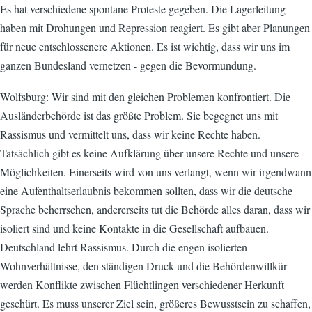
Es hat verschiedene spontane Proteste gegeben. Die Lagerleitung
haben mit Drohungen und Repression reagiert. Es gibt aber Planungen
für neue entschlossenere Aktionen. Es ist wichtig, dass wir uns im
ganzen Bundesland vernetzen - gegen die Bevormundung.
Wolfsburg: Wir sind mit den gleichen Problemen konfrontiert. Die
Ausländerbehörde ist das größte Problem. Sie begegnet uns mit
Rassismus und vermittelt uns, dass wir keine Rechte haben.
Tatsächlich gibt es keine Aufklärung über unsere Rechte und unsere
Möglichkeiten. Einerseits wird von uns verlangt, wenn wir irgendwann
eine Aufenthaltserlaubnis bekommen sollten, dass wir die deutsche
Sprache beherrschen, andererseits tut die Behörde alles daran, dass wir
isoliert sind und keine Kontakte in die Gesellschaft aufbauen.
Deutschland lehrt Rassismus. Durch die engen isolierten
Wohnverhältnisse, den ständigen Druck und die Behördenwillkür
werden Konflikte zwischen Flüchtlingen verschiedener Herkunft
geschürt. Es muss unserer Ziel sein, größeres Bewusstsein zu schaffen,