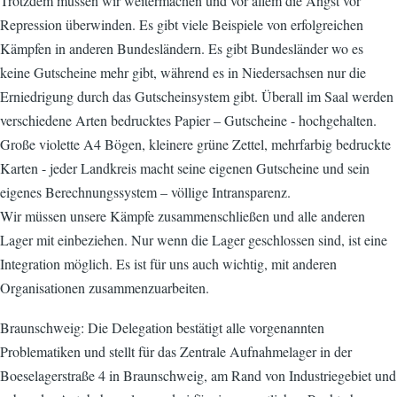
Trotzdem müssen wir weitermachen und vor allem die Angst vor
Repression überwinden. Es gibt viele Beispiele von erfolgreichen
Kämpfen in anderen Bundesländern. Es gibt Bundesländer wo es
keine Gutscheine mehr gibt, während es in Niedersachsen nur die
Erniedrigung durch das Gutscheinsystem gibt. Überall im Saal werden
verschiedene Arten bedrucktes Papier – Gutscheine - hochgehalten.
Große violette A4 Bögen, kleinere grüne Zettel, mehrfarbig bedruckte
Karten - jeder Landkreis macht seine eigenen Gutscheine und sein
eigenes Berechnungssystem – völlige Intransparenz.
Wir müssen unsere Kämpfe zusammenschließen und alle anderen
Lager mit einbeziehen. Nur wenn die Lager geschlossen sind, ist eine
Integration möglich. Es ist für uns auch wichtig, mit anderen
Organisationen zusammenzuarbeiten.
Braunschweig: Die Delegation bestätigt alle vorgenannten
Problematiken und stellt für das Zentrale Aufnahmelager in der
Boeselagerstraße 4 in Braunschweig, am Rand von Industriegebiet und