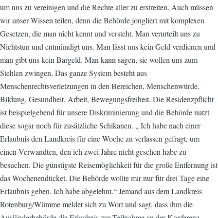
um uns zu vereinigen und die Rechte aller zu erstreiten. Auch müssen
wir unser Wissen teilen, denn die Behörde jongliert mit komplexen
Gesetzen, die man nicht kennt und versteht. Man verurteilt uns zu
Nichtstun und entmündigt uns. Man lässt uns kein Geld verdienen und
man gibt uns kein Bargeld. Man kann sagen, sie wollen uns zum
Stehlen zwingen. Das ganze System besteht aus
Menschenrechtsverletzungen in den Bereichen, Menschenwürde,
Bildung, Gesundheit, Arbeit, Bewegungsfreiheit. Die Residenzpflicht
ist beispielgebend für unsere Diskriminierung und die Behörde nutzt
diese sogar noch für zusätzliche Schikanen. „ Ich habe nach einer
Erlaubnis den Landkreis für eine Woche zu verlassen gefragt, um
einen Verwandten, den ich zwei Jahre nicht gesehen habe zu
besuchen. Die günstigste Reisemöglichkeit für die große Entfernung ist
das Wochenendticket. Die Behörde wollte mir nur für drei Tage eine
Erlaubnis geben. Ich habe abgelehnt.“ Jemand aus dem Landkreis
Rotenburg/Wümme meldet sich zu Wort und sagt, dass ihm die
Ausländerbehörde die Erlaubnis zur Teilnahme an der Konferenz