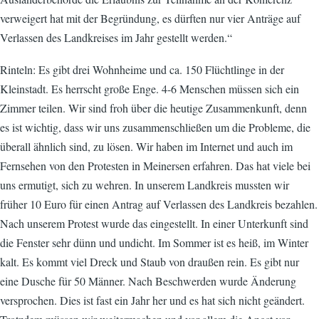
verweigert hat mit der Begründung, es dürften nur vier Anträge auf
Verlassen des Landkreises im Jahr gestellt werden.“
Rinteln: Es gibt drei Wohnheime und ca. 150 Flüchtlinge in der
Kleinstadt. Es herrscht große Enge. 4-6 Menschen müssen sich ein
Zimmer teilen. Wir sind froh über die heutige Zusammenkunft, denn
es ist wichtig, dass wir uns zusammenschließen um die Probleme, die
überall ähnlich sind, zu lösen. Wir haben im Internet und auch im
Fernsehen von den Protesten in Meinersen erfahren. Das hat viele bei
uns ermutigt, sich zu wehren. In unserem Landkreis mussten wir
früher 10 Euro für einen Antrag auf Verlassen des Landkreis bezahlen.
Nach unserem Protest wurde das eingestellt. In einer Unterkunft sind
die Fenster sehr dünn und undicht. Im Sommer ist es heiß, im Winter
kalt. Es kommt viel Dreck und Staub von draußen rein. Es gibt nur
eine Dusche für 50 Männer. Nach Beschwerden wurde Änderung
versprochen. Dies ist fast ein Jahr her und es hat sich nicht geändert.