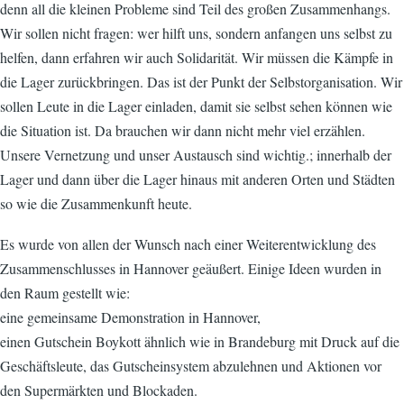
denn all die kleinen Probleme sind Teil des großen Zusammenhangs.
Wir sollen nicht fragen: wer hilft uns, sondern anfangen uns selbst zu
helfen, dann erfahren wir auch Solidarität. Wir müssen die Kämpfe in
die Lager zurückbringen. Das ist der Punkt der Selbstorganisation. Wir
sollen Leute in die Lager einladen, damit sie selbst sehen können wie
die Situation ist. Da brauchen wir dann nicht mehr viel erzählen.
Unsere Vernetzung und unser Austausch sind wichtig.; innerhalb der
Lager und dann über die Lager hinaus mit anderen Orten und Städten
so wie die Zusammenkunft heute.
Es wurde von allen der Wunsch nach einer Weiterentwicklung des
Zusammenschlusses in Hannover geäußert. Einige Ideen wurden in
den Raum gestellt wie:
eine gemeinsame Demonstration in Hannover,
einen Gutschein Boykott ähnlich wie in Brandeburg mit Druck auf die
Geschäftsleute, das Gutscheinsystem abzulehnen und Aktionen vor
den Supermärkten und Blockaden.