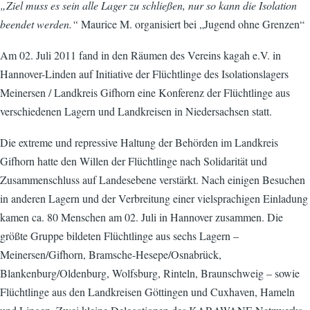
„Ziel muss es sein alle Lager zu schließen, nur so kann die Isolation
beendet werden.“
Maurice M. organisiert bei „Jugend ohne Grenzen“
Am 02. Juli 2011 fand in den Räumen des Vereins kagah e.V. in
Hannover-Linden auf Initiative der Flüchtlinge des Isolationslagers
Meinersen / Landkreis Gifhorn eine Konferenz der Flüchtlinge aus
verschiedenen Lagern und Landkreisen in Niedersachsen statt.
Die extreme und repressive Haltung der Behörden im Landkreis
Gifhorn hatte den Willen der Flüchtlinge nach Solidarität und
Zusammenschluss auf Landesebene verstärkt. Nach einigen Besuchen
in anderen Lagern und der Verbreitung einer vielsprachigen Einladung
kamen ca. 80 Menschen am 02. Juli in Hannover zusammen. Die
größte Gruppe bildeten Flüchtlinge aus sechs Lagern –
Meinersen/Gifhorn, Bramsche-Hesepe/Osnabrück,
Blankenburg/Oldenburg, Wolfsburg, Rinteln, Braunschweig – sowie
Flüchtlinge aus den Landkreisen Göttingen und Cuxhaven, Hameln