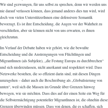
Wir sind gezwungen, für uns selbst zu sprechen, denn wir werden uns
nie darauf verlassen können, dass jemand anderes dies tun wird, wird
doch von vielen UnterstützerInnen eine defensivere Semantik
bevorzugt. Es ist ihre Entscheidung, die Augen vor der Wahrheit zu
verschließen, aber sie können nicht von uns erwarten, es ihnen
gleichzutun.
Im Verlauf der Debatte haben wir gehört, wie die bewußte
Entscheidung und die Anstrengungen von Flüchtlingen und
MigrantInnen (als Subjekte), „die Festung Europa zu durchbrechen“
und sich niederzulassen, nicht anerkannt und respektiert wird. Dass
Netzwerke bestehen, die so effizient darin sind, mit diesen Dingen
umzugehen – daher auch die Beschreibung als „Globalisierung von
unten“, weil sich die Massen im Grunde über Grenzen hinweg
bewegen, wie sie möchten. Dass dies auf der einen Seite ein Weg für
die Selbstermächtigung potentieller MigrantInnen ist, die ohnehin diese
Grenzen überwinden müssen. Dass von denen, die es schaffen, sich