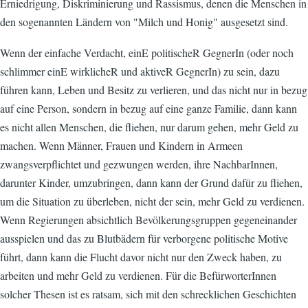
Erniedrigung, Diskriminierung und Rassismus, denen die Menschen in
den sogenannten Ländern von "Milch und Honig" ausgesetzt sind.
Wenn der einfache Verdacht, einE politischeR GegnerIn (oder noch
schlimmer einE wirklicheR und aktiveR GegnerIn) zu sein, dazu
führen kann, Leben und Besitz zu verlieren, und das nicht nur in bezug
auf eine Person, sondern in bezug auf eine ganze Familie, dann kann
es nicht allen Menschen, die fliehen, nur darum gehen, mehr Geld zu
machen. Wenn Männer, Frauen und Kindern in Armeen
zwangsverpflichtet und gezwungen werden, ihre NachbarInnen,
darunter Kinder, umzubringen, dann kann der Grund dafür zu fliehen,
um die Situation zu überleben, nicht der sein, mehr Geld zu verdienen.
Wenn Regierungen absichtlich Bevölkerungsgruppen gegeneinander
ausspielen und das zu Blutbädern für verborgene politische Motive
führt, dann kann die Flucht davor nicht nur den Zweck haben, zu
arbeiten und mehr Geld zu verdienen. Für die BefürworterInnen
solcher Thesen ist es ratsam, sich mit den schrecklichen Geschichten