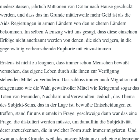
niederzulassen, jährlich Millionen von Dollar nach Hause geschickt
werden, und dass das im Grunde mittlerweile mehr Geld ist als die
Aids-Regierungen in armen Ländern von den reicheren Ländern
bekommen. Im selben Atemzug wird uns gesagt, dass diese einzelnen
Erfolge nicht anerkannt werden von denen, die sich weigern, in die
gegenwärtig vorherrschende Euphorie mit einzustimmen.
Erstens ist nicht zu leugnen, dass immer schon Menschen bewußt
versuchen, das eigene Leben durch alle ihnen zur Verfügung
stehenden Mittel zu verändern. Das schloss immer auch Migration mit
ein,genauso wie die Wahl gewaltvoller Mittel wie Kriegeund sogar das
Töten von Freunden, Nachbarn undVerwandten. Jedoch, das Thema
des Subjekt-Seins, das in der Lage ist, bewußte Entscheidungen zu
treffen, stand für uns niemals in Frage, geschweige denn war das eine
Frage, die diskutiert werden müsste, um daraufhin die Subjektivität
derer anzuerkennen, die in welcher Form auch immer migrieren. Und
zwar aus dem Grunde, weil das unserer Meinung nach eine allgemeine