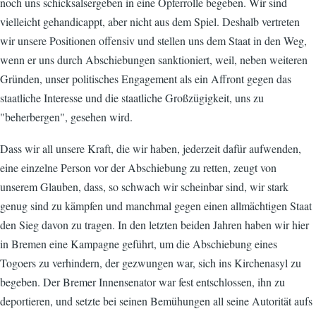
noch uns schicksalsergeben in eine Opferrolle begeben. Wir sind
vielleicht gehandicappt, aber nicht aus dem Spiel. Deshalb vertreten
wir unsere Positionen offensiv und stellen uns dem Staat in den Weg,
wenn er uns durch Abschiebungen sanktioniert, weil, neben weiteren
Gründen, unser politisches Engagement als ein Affront gegen das
staatliche Interesse und die staatliche Großzügigkeit, uns zu
"beherbergen", gesehen wird.
Dass wir all unsere Kraft, die wir haben, jederzeit dafür aufwenden,
eine einzelne Person vor der Abschiebung zu retten, zeugt von
unserem Glauben, dass, so schwach wir scheinbar sind, wir stark
genug sind zu kämpfen und manchmal gegen einen allmächtigen Staat
den Sieg davon zu tragen. In den letzten beiden Jahren haben wir hier
in Bremen eine Kampagne geführt, um die Abschiebung eines
Togoers zu verhindern, der gezwungen war, sich ins Kirchenasyl zu
begeben. Der Bremer Innensenator war fest entschlossen, ihn zu
deportieren, und setzte bei seinen Bemühungen all seine Autorität aufs