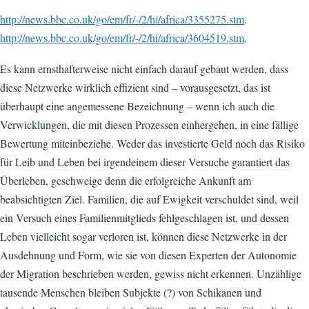
http://news.bbc.co.uk/go/em/fr/-/2/hi/africa/3355275.stm
.
http://news.bbc.co.uk/go/em/fr/-/2/hi/africa/3604519.stm
.
Es kann ernsthafterweise nicht einfach darauf gebaut werden, dass
diese Netzwerke wirklich effizient sind – vorausgesetzt, das ist
überhaupt eine angemessene Bezeichnung – wenn ich auch die
Verwicklungen, die mit diesen Prozessen einhergehen, in eine fällige
Bewertung miteinbeziehe. Weder das investierte Geld noch das Risiko
für Leib und Leben bei irgendeinem dieser Versuche garantiert das
Überleben, geschweige denn die erfolgreiche Ankunft am
beabsichtigten Ziel. Familien, die auf Ewigkeit verschuldet sind, weil
ein Versuch eines Familienmitglieds fehlgeschlagen ist, und dessen
Leben vielleicht sogar verloren ist, können diese Netzwerke in der
Ausdehnung und Form, wie sie von diesen Experten der Autonomie
der Migration beschrieben werden, gewiss nicht erkennen. Unzählige
tausende Menschen bleiben Subjekte (?) von Schikanen und