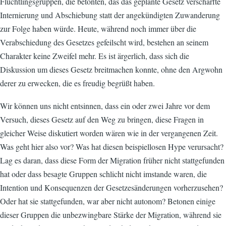
Flüchtlingsgruppen, die betonten, das das geplante Gesetz verschärfte
Internierung und Abschiebung statt der angekündigten Zuwanderung
zur Folge haben würde. Heute, während noch immer über die
Verabschiedung des Gesetzes gefeilscht wird, bestehen an seinem
Charakter keine Zweifel mehr. Es ist ärgerlich, dass sich die
Diskussion um dieses Gesetz breitmachen konnte, ohne den Argwohn
derer zu erwecken, die es freudig begrüßt haben.
Wir können uns nicht entsinnen, dass ein oder zwei Jahre vor dem
Versuch, dieses Gesetz auf den Weg zu bringen, diese Fragen in
gleicher Weise diskutiert worden wären wie in der vergangenen Zeit.
Was geht hier also vor? Was hat diesen beispiellosen Hype verursacht?
Lag es daran, dass diese Form der Migration früher nicht stattgefunden
hat oder dass besagte Gruppen schlicht nicht imstande waren, die
Intention und Konsequenzen der Gesetzesänderungen vorherzusehen?
Oder hat sie stattgefunden, war aber nicht autonom? Betonen einige
dieser Gruppen die unbezwingbare Stärke der Migration, während sie