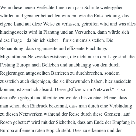
Wenn diese neuen VerfechterInnen ein paar Schritte weitergehen
würden und genauer betrachten würden, wie die Entscheidung, das
eigene Land auf diese Weise zu verlassen, getroffen wird und was alles
hineingesteckt wird in Planung und an Versuchen, dann würde sich
diese Frage – da bin ich sicher – für sie niemals stellen. Die
Behauptung, dass organisierte und effiziente Flüchtlings-
MigrantInnen-Netzwerke existieren, die nicht nur in der Lage sind, die
Festung Europa nach Belieben und unabhängig von den durch
Regierungen aufgestellten Barrieren zu durchbrechen, sondern
zusätzlich auch diejenigen, die sie überwunden haben, hier ansiedeln
können, ist ziemlich absurd. Diese „Effizienz im Netzwerk“ ist so
dermaßen gehypt und übertrieben worden bis zu einer Ebene, dass
man schon den Eindruck bekommt, dass man durch eine Verbindung
zu diesen Netzwerken während der Reise durch diese Grenzen „auf
Rosen gebettet“ wird mit der Sicherheit, dass am Ende der Empfang in
Europa auf einem rotenTeppich steht. Dies zu erkennen und der