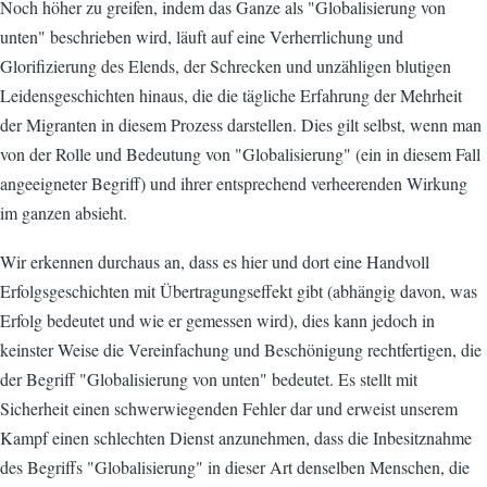
Noch höher zu greifen, indem das Ganze als "Globalisierung von
unten" beschrieben wird, läuft auf eine Verherrlichung und
Glorifizierung des Elends, der Schrecken und unzähligen blutigen
Leidensgeschichten hinaus, die die tägliche Erfahrung der Mehrheit
der Migranten in diesem Prozess darstellen. Dies gilt selbst, wenn man
von der Rolle und Bedeutung von "Globalisierung" (ein in diesem Fall
angeeigneter Begriff) und ihrer entsprechend verheerenden Wirkung
im ganzen absieht.
Wir erkennen durchaus an, dass es hier und dort eine Handvoll
Erfolgsgeschichten mit Übertragungseffekt gibt (abhängig davon, was
Erfolg bedeutet und wie er gemessen wird), dies kann jedoch in
keinster Weise die Vereinfachung und Beschönigung rechtfertigen, die
der Begriff "Globalisierung von unten" bedeutet. Es stellt mit
Sicherheit einen schwerwiegenden Fehler dar und erweist unserem
Kampf einen schlechten Dienst anzunehmen, dass die Inbesitznahme
des Begriffs "Globalisierung" in dieser Art denselben Menschen, die