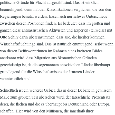
politische Gründe für Flucht aufgezählt sind. Das ist wirklich
beunruhigend, denn mit den Klassifikationen verglichen, die von den
Regierungen benutzt werden, lassen sich nur schwer Unterschiede
zwischen diesen Positionen finden. Es bedeutet, dass im großen und
ganzen diese antirassistischen Aktivisten und Experten (teilweise) mit
Otto Schily darin übereinstimmen, dass alle, die hierher kommen,
Wirtschaftsflüchtlinge sind. Das ist natürlich entmutigend, selbst wenn
von diesen BefürworterInnen im Rahmen eines breiteren Bildes
anerkannt wird, dass Migration aus ökonomischen Gründen
gerechtfertigt ist, da die sogenannten entwickelten Länder überhaupt
grundlegend für die Wirtschaftsmisere der ärmeren Länder
verantwortlich sind.
Schließlich ist ein weiteres Gebiet, das in dieser Debatte in gewissem
Maße zum größten Teil übersehen wird, der tatsächliche Prozentsatz
derer, die fliehen und die es überhaupt bis Deutschland oder Europa
schaffen. Hier wird von den Millionen, die innerhalb ihrer