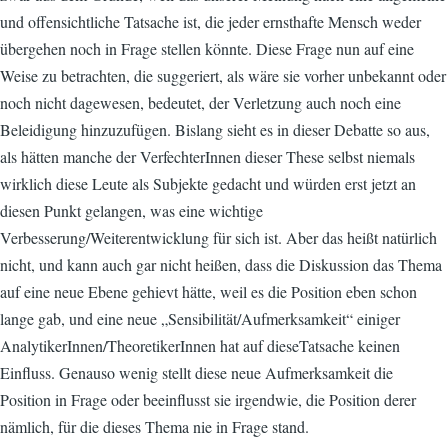
und offensichtliche Tatsache ist, die jeder ernsthafte Mensch weder
übergehen noch in Frage stellen könnte. Diese Frage nun auf eine
Weise zu betrachten, die suggeriert, als wäre sie vorher unbekannt oder
noch nicht dagewesen, bedeutet, der Verletzung auch noch eine
Beleidigung hinzuzufügen. Bislang sieht es in dieser Debatte so aus,
als hätten manche der VerfechterInnen dieser These selbst niemals
wirklich diese Leute als Subjekte gedacht und würden erst jetzt an
diesen Punkt gelangen, was eine wichtige
Verbesserung/Weiterentwicklung für sich ist. Aber das heißt natürlich
nicht, und kann auch gar nicht heißen, dass die Diskussion das Thema
auf eine neue Ebene gehievt hätte, weil es die Position eben schon
lange gab, und eine neue „Sensibilität/Aufmerksamkeit“ einiger
AnalytikerInnen/TheoretikerInnen hat auf dieseTatsache keinen
Einfluss. Genauso wenig stellt diese neue Aufmerksamkeit die
Position in Frage oder beeinflusst sie irgendwie, die Position derer
nämlich, für die dieses Thema nie in Frage stand.