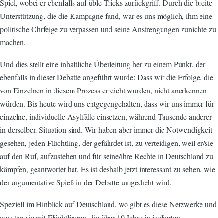
Spiel, wobei er ebenfalls auf üble Tricks zurückgriff. Durch die breite
Unterstützung, die die Kampagne fand, war es uns möglich, ihm eine
politische Ohrfeige zu verpassen und seine Anstrengungen zunichte zu
machen.
Und dies stellt eine inhaltliche Überleitung her zu einem Punkt, der
ebenfalls in dieser Debatte angeführt wurde: Dass wir die Erfolge, die
von Einzelnen in diesem Prozess erreicht wurden, nicht anerkennen
würden. Bis heute wird uns entgegengehalten, dass wir uns immer für
einzelne, individuelle Asylfälle einsetzen, während Tausende anderer
in derselben Situation sind. Wir haben aber immer die Notwendigkeit
gesehen, jeden Flüchtling, der gefährdet ist, zu verteidigen, weil er/sie
auf den Ruf, aufzustehen und für seine/ihre Rechte in Deutschland zu
kämpfen, geantwortet hat. Es ist deshalb jetzt interessant zu sehen, wie
der argumentative Spieß in der Debatte umgedreht wird.
Speziell im Hinblick auf Deutschland, wo gibt es diese Netzwerke und
was tun sie mit Flüchtlingen, die über 10 Jahre in isolierten