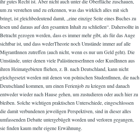
ihr gutes Recht ist. Aber nicht auch unter die Oberfläche zuschauen,
um zu verstehen und zu erkennen, was das wirklich alles mit sich
bringt, ist gleichbedeutend damit, „eine einzige Seite eines Buches zu
lesen und daraus auf den gesamten Inhalt zu schließen“. Dahersollte in
Betracht gezogen werden, dass es immer mehr gibt, als für das Auge
sichtbar ist, und dass wederTheorie noch Umstände immer auf alle
MigrantInnen zutreffen (auch nicht, wenn es nur um Geld geht). Die
Umstände, unter denen viele PalästinenserInnen oder KurdInnen aus
ihren Heimatgebieten fliehen, z. B. nach Deutschland, kann nicht
gleichgesetzt werden mit denen von polnischen StudentInnen, die nach
Deutschland kommen, um einen Ferienjob zu kriegen und danach
entweder wieder nach Hause gehen, um zustudieren oder auch hier zu
bleiben. Solche wichtigen praktischen Unterschiede, eingeschlossen
die damit verbundenen jeweiligen Perspektiven, sind in dieser alles
umfassenden Debatte untergebügelt worden und verloren gegangen,
sie finden kaum mehr eigene Erwähnung.