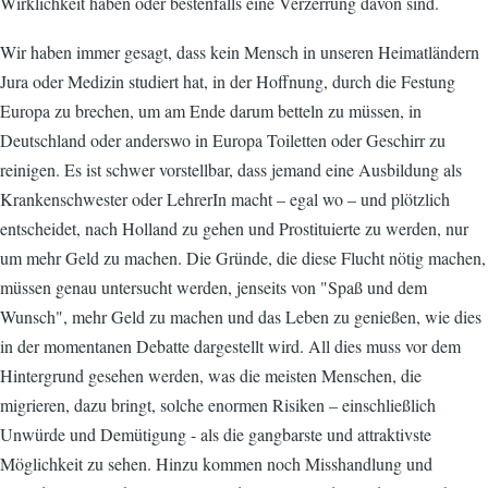
Wirklichkeit haben oder bestenfalls eine Verzerrung davon sind.
Wir haben immer gesagt, dass kein Mensch in unseren Heimatländern
Jura oder Medizin studiert hat, in der Hoffnung, durch die Festung
Europa zu brechen, um am Ende darum betteln zu müssen, in
Deutschland oder anderswo in Europa Toiletten oder Geschirr zu
reinigen. Es ist schwer vorstellbar, dass jemand eine Ausbildung als
Krankenschwester oder LehrerIn macht – egal wo – und plötzlich
entscheidet, nach Holland zu gehen und Prostituierte zu werden, nur
um mehr Geld zu machen. Die Gründe, die diese Flucht nötig machen,
müssen genau untersucht werden, jenseits von "Spaß und dem
Wunsch", mehr Geld zu machen und das Leben zu genießen, wie dies
in der momentanen Debatte dargestellt wird. All dies muss vor dem
Hintergrund gesehen werden, was die meisten Menschen, die
migrieren, dazu bringt, solche enormen Risiken – einschließlich
Unwürde und Demütigung - als die gangbarste und attraktivste
Möglichkeit zu sehen. Hinzu kommen noch Misshandlung und