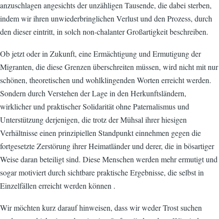
anzuschlagen angesichts der unzähligen Tausende, die dabei sterben,
indem wir ihren unwiederbringlichen Verlust und den Prozess, durch
den dieser eintritt, in solch non-chalanter Großartigkeit beschreiben.
Ob jetzt oder in Zukunft, eine Ermächtigung und Ermutigung der
Migranten, die diese Grenzen überschreiten müssen, wird nicht mit nur
schönen, theoretischen und wohlklingenden Worten erreicht werden.
Sondern durch Verstehen der Lage in den Herkunftsländern,
wirklicher und praktischer Solidarität ohne Paternalismus und
Unterstützung derjenigen, die trotz der Mühsal ihrer hiesigen
Verhältnisse einen prinzipiellen Standpunkt einnehmen gegen die
fortgesetzte Zerstörung ihrer Heimatländer und derer, die in bösartiger
Weise daran beteiligt sind. Diese Menschen werden mehr ermutigt und
sogar motiviert durch sichtbare praktische Ergebnisse, die selbst in
Einzelfällen erreicht werden können .
Wir möchten kurz darauf hinweisen, dass wir weder Trost suchen