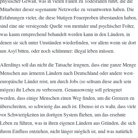
physischer Gewalt, was in vielen Fällen zu Todesfällen führt, die die
Mitarbeiter dieser sogenannte Netzwerke zu verantworten haben. Die
Erfahrungen vieler, die diese blutigen Feuerproben überstanden haben,
sind eine nie versiegende Quelle von mentaler und psychischer Folter,
was kaum entsprechend behandelt werden kann in den Ländern, in
denen sie sich unter Umständen wiederfinden, vor allem wenn sie dort
um Asyl bitten, oder noch schlimmer: illegal leben müssen.
Allerdings soll das nicht die Tatsache leugnen, dass eine ganze Menge
Menschen aus ärmeren Ländern nach Deutschland oder andere west-
europäische Länder reist, um durch Jobs (so seltsam diese auch sein
mögen) ihr Leben zu verbessern. Genausowenig soll geleugnet
werden, dass einige Menschen einen Weg finden, um die Grenzen zu
überschreiten, so schwierig das auch ist. Ebenso ist es wahr, dass viele
vor Schwierigkeiten im dortigen System fliehen, um das ersehnte
Leben zu führen, was in ihren eigenen Ländern aus Gründen, die sich
ihrem Einfluss entziehen, nicht länger möglich ist, und was natürlich