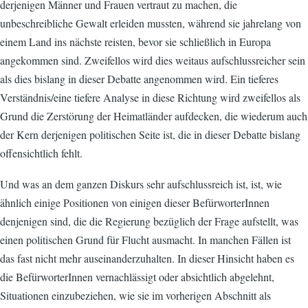
derjenigen Männer und Frauen vertraut zu machen, die
unbeschreibliche Gewalt erleiden mussten, während sie jahrelang von
einem Land ins nächste reisten, bevor sie schließlich in Europa
angekommen sind. Zweifellos wird dies weitaus aufschlussreicher sein
als dies bislang in dieser Debatte angenommen wird. Ein tieferes
Verständnis/eine tiefere Analyse in diese Richtung wird zweifellos als
Grund die Zerstörung der Heimatländer aufdecken, die wiederum auch
der Kern derjenigen politischen Seite ist, die in dieser Debatte bislang
offensichtlich fehlt.
Und was an dem ganzen Diskurs sehr aufschlussreich ist, ist, wie
ähnlich einige Positionen von einigen dieser BefürworterInnen
denjenigen sind, die die Regierung bezüglich der Frage aufstellt, was
einen politischen Grund für Flucht ausmacht. In manchen Fällen ist
das fast nicht mehr auseinanderzuhalten. In dieser Hinsicht haben es
die BefürworterInnen vernachlässigt oder absichtlich abgelehnt,
Situationen einzubeziehen, wie sie im vorherigen Abschnitt als