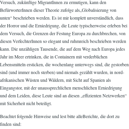
Versuch, zukünftige MigrantInnen zu ermutigen, kann den
BefürworterInnen dieser Theorie zufolge als„Globalisierung von
unten“ beschrieben werden. Es ist mir komplett unverständlich, dass
der Horror und die Erniedrigung, die Leute typischerweise erleben bei
dem Versuch, die Grenzen der Festung Europa zu durchbrechen, von
diesen VerfechterInnen so elegant und ruhmreich beschrieben werden
kann. Die unzähligen Tausende, die auf dem Weg nach Europa jedes
Jahr im Meer ertrinken, die in Containern mit verderblichen
Lebensmitteln ersticken, die wochenlang unterwegs sind, die gestorben
sind (und immer noch sterben) und niemals gezählt wurden, in nord-
afrikanischen Wüsten und Wäldern, mit Sicht auf Spanien als
Eingangstor, mit der unaussprechlichen menschlichen Erniedrigung
und dem Leiden, diese Leute sind an diesen „effizienten Netzwerken“
mit Sicherheit nicht beteiligt.
Beachtet folgende Hinweise und lest bitte alleBerichte, die dort zu
finden sind: