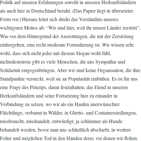
Politik auf unseren Erfahrungen sowohl in unseren Herkunftsländern
als auch hier in Deutschland beruht. (Das Papier liegt in übersetzter
Form vor.) Hieraus leitet sich direkt das Verständnis unseres
wichtigsten Mottos ab: “Wir sind hier, weil ihr unsere Länder zerstört”.
Was vor dem Hintergrund der Ausrottungen, die mit der Zerstörung
einhergehen, eine recht moderate Formulierung ist. Wir wissen sehr
wohl, dass sich nicht jeder mit diesem Slogan wohl fühl,
nichtsdestotrotz gibt es viele Menschen, die uns Sympathie und
Solidarität entgegenbringen. Aber wir sind keine Organisation, die ihre
Standpunkte versteckt, weil sie an Popularität einbüßen. Es ist für uns
eine Frage des Prinzips, daran festzuhalten, das Elend in unseren
Herkunftsländern und seine Fortsetzung hier zu einander in
Verbindung zu setzen, wo wir als ein Haufen unerwünschter
Flüchtlinge, verbannt in Wälder, in Ghetto- und Containersiedlungen,
missbraucht, misshandelt, entwürdigt, ja schlimmer als Hunde
behandelt werden, bevor man uns schließlich abschiebt, in weitere
Folter und möglichen Tod in den Händen derer, vor denen wir flohen.