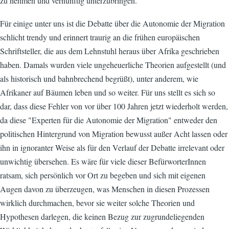
zu nehmen und vernünftig unterzubringen.
Für einige unter uns ist die Debatte über die Autonomie der Migration
schlicht trendy und erinnert traurig an die frühen europäischen
Schriftsteller, die aus dem Lehnstuhl heraus über Afrika geschrieben
haben. Damals wurden viele ungeheuerliche Theorien aufgestellt (und
als historisch und bahnbrechend begrüßt), unter anderem, wie
Afrikaner auf Bäumen leben und so weiter. Für uns stellt es sich so
dar, dass diese Fehler von vor über 100 Jahren jetzt wiederholt werden,
da diese "Experten für die Autonomie der Migration" entweder den
politischen Hintergrund von Migration bewusst außer Acht lassen oder
ihn in ignoranter Weise als für den Verlauf der Debatte irrelevant oder
unwichtig übersehen. Es wäre für viele dieser BefürworterInnen
ratsam, sich persönlich vor Ort zu begeben und sich mit eigenen
Augen davon zu überzeugen, was Menschen in diesen Prozessen
wirklich durchmachen, bevor sie weiter solche Theorien und
Hypothesen darlegen, die keinen Bezug zur zugrundeliegenden