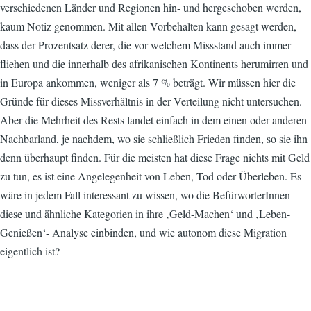
verschiedenen Länder und Regionen hin- und hergeschoben werden,
kaum Notiz genommen. Mit allen Vorbehalten kann gesagt werden,
dass der Prozentsatz derer, die vor welchem Missstand auch immer
fliehen und die innerhalb des afrikanischen Kontinents herumirren und
in Europa ankommen, weniger als 7 % beträgt. Wir müssen hier die
Gründe für dieses Missverhältnis in der Verteilung nicht untersuchen.
Aber die Mehrheit des Rests landet einfach in dem einen oder anderen
Nachbarland, je nachdem, wo sie schließlich Frieden finden, so sie ihn
denn überhaupt finden. Für die meisten hat diese Frage nichts mit Geld
zu tun, es ist eine Angelegenheit von Leben, Tod oder Überleben. Es
wäre in jedem Fall interessant zu wissen, wo die BefürworterInnen
diese und ähnliche Kategorien in ihre ‚Geld-Machen‘ und ‚Leben-
Genießen‘- Analyse einbinden, und wie autonom diese Migration
eigentlich ist?