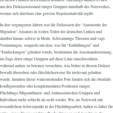
um den Diskussionsstand einiger Gruppen innerhalb des Netzwerkes,
woraus sich durchaus eine gewisse Repräsentativität ergibt.
In den vergangenen Jahren war die Diskussion des “Autonomie der
Migration”-Ansatzes in weiten Teilen der deutschen Linken und
darüber hinaus schwer in Mode. Schwammige Theorien und vage
Vermutungen, verquickt mit dem, was für “Enthüllungen” und
“Entdeckungen” gehalten wurde, bestimmten die Auseinandersetzung,
im Zuge derer einige Gruppen auf diese Linie einschwenkten,
während andere zu betonen versuchten, was bisher in diesem Diskurs
bewußt übersehen oder fälschlicherweise für irrelevant gehalten
wurde. Inmitten dieser widerstreitenden Pole fanden sich die ebenfalls
konfligierenden oder komplementären Positionen einiger
Flüchtlings-/MigrantInnen- und Antirassistischen Gruppen und
Individuen mehr schlecht als recht wieder. Wir, als Netzwerk mit
wesentlichem Schwerpunkt in der Flüchtlingsarbeit, halten es daher für