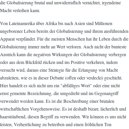
die Globalisierung brutal und unwiderruflich vernichtet, irgendeine
Macht verleihen kann.
Von Lateinamerika über Afrika bis nach Asien sind Millionen
ungeborener Leben bereits der Globalisierung und ihrem ausführenden
Apparat verpfändet. Für die meisten Menschen hat ihr Leben durch die
Globalisierung immer mehr an Wert verloren. Auch nicht der bunteste
Anstrich kann die negativen Wirkungen der Globalisierung verbergen
oder aus dem Blickfeld rücken und ins Positive verkehren, indem
versucht wird, daraus eine Strategie für die Erlangung von Macht
abzuleiten, wie es in dieser Debatte (offen oder verdeckt) geschieht.
Hier handelt es sich nicht um ein "abfälliges Wort" oder eine nicht
ernst gemeinte Bezeichnung, die umgedreht und im Gegenangriff
verwendet werden kann. Es ist die Beschreibung einer brutalen
wirtschaftlichen Vorgehensweise. Es ist deshalb bizarr, lächerlich und
haarsträubend, diesen Begriff zu verwenden. Wir können es uns nicht
leisten, Verherrlichung zu betreiben und einen fröhlichen Ton