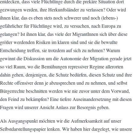
entdecken, dass viele Flüchtlinge durch die prekäre Situation dort
gezwungen werden, ihre Herkunftsländer zu verlassen? Oder wird
ihnen klar, das es eben stets noch schwerer und noch (lebens-)
gefährlicher für Flüchtlinge wird, zu versuchen, nach Europa zu
gelangen? Ist ihnen klar, das viele der MigrantInnen sich über diese
größer werdenden Risiken im klaren sind und sie die bewußte
Entscheidung treffen, sie trotzdem auf sich zu nehmen? Warum
gewinnt die Diskussion um die Autonomie der Migration gerade jetzt
so viel Raum, wo die Bemühungen repressiver Regime allerorten
dahin gehen, denjenigen, die Schutz bedürfen, diesen Schutz und ihre
Rechte offensiver denn je abzusprechen und zu nehmen, und selbst
Bürgerrechte beschnitten werden wie nie zuvor unter dem Vorwand,
den Feind zu bekämpfen? Eine tiefere Auseinandersetzung mit diesen
Fragen wird unserer Ansicht Anlass zur Besorgnis geben.
Als Ausgangspunkt möchten wir die Aufmerksamkeit auf unser
Selbstdarstellungspapier lenken. Wir haben hier dargelegt, wie unsere