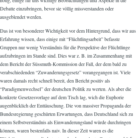
nötig, einige für uns wichtige Beobachtungen und Aspekte in die
Debatte einzubringen, bevor sie völlig missverstanden oder
ausgeblendet werden.
Das ist von besonderer Wichtigkeit vor dem Hintergrund, dass wir aus
Erfahrung wissen, dass einige mit “Flüchtlingsarbeit” befasste
Gruppen nur wenig Verständnis für die Perspektive der Flüchtlinge
aufzubringen im Stande sind. Dies war z. B. im Zusammenhang mit
dem Bericht der Süssmuth-Kommission der Fall, der dem bald zu
verabschiedenden “Zuwanderungsgesetz” vorangegangen ist. Viele
waren damals recht schnell bereit, den Bericht positiv als
“Paradigmenwechsel” der deutschen Politik zu werten. Als aber die
konkrete Gesetzesvorlage auf dem Tisch lag, wich die Euphorie
augenblicklich der Enttäuschung. Die von massiver Propaganda der
Bundesregierung geschürten Erwartungen, dass Deutschland sich zu
einem Selbstverständnis als Einwanderungsland würde durchringen
können, waren bestenfalls naiv. In dieser Zeit waren es die