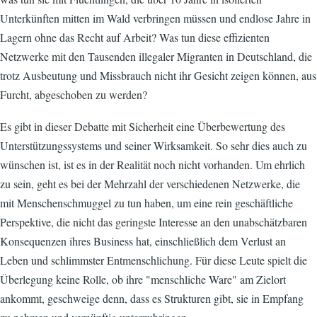
Unterkünften mitten im Wald verbringen müssen und endlose Jahre in
Lagern ohne das Recht auf Arbeit? Was tun diese effizienten
Netzwerke mit den Tausenden illegaler Migranten in Deutschland, die
trotz Ausbeutung und Missbrauch nicht ihr Gesicht zeigen können, aus
Furcht, abgeschoben zu werden?
Es gibt in dieser Debatte mit Sicherheit eine Überbewertung des
Unterstützungssystems und seiner Wirksamkeit. So sehr dies auch zu
wünschen ist, ist es in der Realität noch nicht vorhanden. Um ehrlich
zu sein, geht es bei der Mehrzahl der verschiedenen Netzwerke, die
mit Menschenschmuggel zu tun haben, um eine rein geschäftliche
Perspektive, die nicht das geringste Interesse an den unabschätzbaren
Konsequenzen ihres Business hat, einschließlich dem Verlust an
Leben und schlimmster Entmenschlichung. Für diese Leute spielt die
Überlegung keine Rolle, ob ihre "menschliche Ware" am Zielort
ankommt, geschweige denn, dass es Strukturen gibt, sie in Empfang