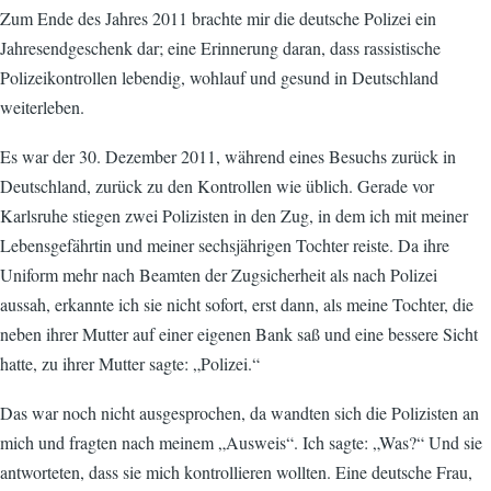
Zum Ende des Jahres 2011 brachte mir die deutsche Polizei ein
Jahresendgeschenk dar; eine Erinnerung daran, dass rassistische
Polizeikontrollen lebendig, wohlauf und gesund in Deutschland
weiterleben.
Es war der 30. Dezember 2011, während eines Besuchs zurück in
Deutschland, zurück zu den Kontrollen wie üblich. Gerade vor
Karlsruhe stiegen zwei Polizisten in den Zug, in dem ich mit meiner
Lebensgefährtin und meiner sechsjährigen Tochter reiste. Da ihre
Uniform mehr nach Beamten der Zugsicherheit als nach Polizei
aussah, erkannte ich sie nicht sofort, erst dann, als meine Tochter, die
neben ihrer Mutter auf einer eigenen Bank saß und eine bessere Sicht
hatte, zu ihrer Mutter sagte: „Polizei.“
Das war noch nicht ausgesprochen, da wandten sich die Polizisten an
mich und fragten nach meinem „Ausweis“. Ich sagte: „Was?“ Und sie
antworteten, dass sie mich kontrollieren wollten. Eine deutsche Frau,