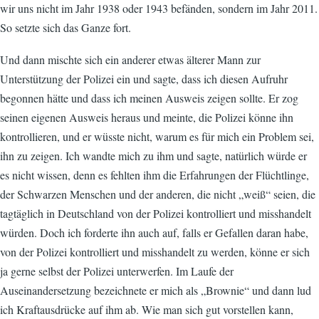
wir uns nicht im Jahr 1938 oder 1943 befänden, sondern im Jahr 2011.
So setzte sich das Ganze fort.
Und dann mischte sich ein anderer etwas älterer Mann zur
Unterstützung der Polizei ein und sagte, dass ich diesen Aufruhr
begonnen hätte und dass ich meinen Ausweis zeigen sollte. Er zog
seinen eigenen Ausweis heraus und meinte, die Polizei könne ihn
kontrollieren, und er wüsste nicht, warum es für mich ein Problem sei,
ihn zu zeigen. Ich wandte mich zu ihm und sagte, natürlich würde er
es nicht wissen, denn es fehlten ihm die Erfahrungen der Flüchtlinge,
der Schwarzen Menschen und der anderen, die nicht „weiß“ seien, die
tagtäglich in Deutschland von der Polizei kontrolliert und misshandelt
würden. Doch ich forderte ihn auch auf, falls er Gefallen daran habe,
von der Polizei kontrolliert und misshandelt zu werden, könne er sich
ja gerne selbst der Polizei unterwerfen. Im Laufe der
Auseinandersetzung bezeichnete er mich als „Brownie“ und dann lud
ich Kraftausdrücke auf ihm ab. Wie man sich gut vorstellen kann,