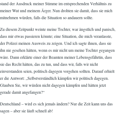
stand der Ausdruck meiner Stimme im entsprechenden Verhältnis zu
meiner Wut und meinem Ärger. Nun drohten sie damit, dass sie mich
mitnehmen würden, falls die Situation so andauern sollte.
Zu diesem Zeitpunkt weinte meine Tochter, war ängstlich und panisch,
dass mir etwas passieren könnte; eine Situation, die mich veranlasste,
der Polizei meinen Ausweis zu zeigen. Und ich sagte ihnen, dass sie
ihn nie gesehen hätten, wenn es mir nicht um meine Tochter gegangen
wäre. Dann erklärte einer der Beamten meiner Lebensgefährtin, dass
sie das Recht hätten, das zu tun, und dass wir, falls wir nicht
einverstanden seien, politisch dagegen vorgehen sollten. Darauf erhielt
er die Antwort: „Selbstverständlich kämpfen wir politisch dagegen.
Glauben Sie, wir würden nicht dagegen kämpfen und hätten jetzt
gerade damit angefangen?“
Deutschland – wird es sich jemals ändern? Nur die Zeit kann uns das
sagen – aber sie läuft schnell ab!