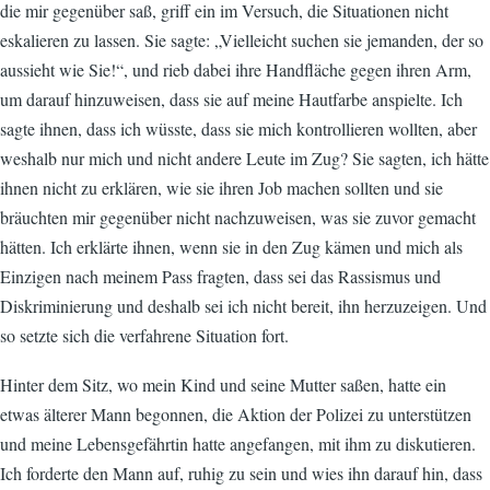
die mir gegenüber saß, griff ein im Versuch, die Situationen nicht
eskalieren zu lassen. Sie sagte: „Vielleicht suchen sie jemanden, der so
aussieht wie Sie!“, und rieb dabei ihre Handfläche gegen ihren Arm,
um darauf hinzuweisen, dass sie auf meine Hautfarbe anspielte. Ich
sagte ihnen, dass ich wüsste, dass sie mich kontrollieren wollten, aber
weshalb nur mich und nicht andere Leute im Zug? Sie sagten, ich hätte
ihnen nicht zu erklären, wie sie ihren Job machen sollten und sie
bräuchten mir gegenüber nicht nachzuweisen, was sie zuvor gemacht
hätten. Ich erklärte ihnen, wenn sie in den Zug kämen und mich als
Einzigen nach meinem Pass fragten, dass sei das Rassismus und
Diskriminierung und deshalb sei ich nicht bereit, ihn herzuzeigen. Und
so setzte sich die verfahrene Situation fort.
Hinter dem Sitz, wo mein Kind und seine Mutter saßen, hatte ein
etwas älterer Mann begonnen, die Aktion der Polizei zu unterstützen
und meine Lebensgefährtin hatte angefangen, mit ihm zu diskutieren.
Ich forderte den Mann auf, ruhig zu sein und wies ihn darauf hin, dass