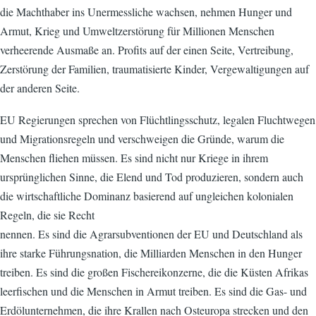
die Machthaber ins Unermessliche wachsen, nehmen Hunger und
Armut, Krieg und Umweltzerstörung für Millionen Menschen
verheerende Ausmaße an. Profits auf der einen Seite, Vertreibung,
Zerstörung der Familien, traumatisierte Kinder, Vergewaltigungen auf
der anderen Seite.
EU Regierungen sprechen von Flüchtlingsschutz, legalen Fluchtwegen
und Migrationsregeln und verschweigen die Gründe, warum die
Menschen fliehen müssen. Es sind nicht nur Kriege in ihrem
ursprünglichen Sinne, die Elend und Tod produzieren, sondern auch
die wirtschaftliche Dominanz basierend auf ungleichen kolonialen
Regeln, die sie Recht
nennen. Es sind die Agrarsubventionen der EU und Deutschland als
ihre starke Führungsnation, die Milliarden Menschen in den Hunger
treiben. Es sind die großen Fischereikonzerne, die die Küsten Afrikas
leerfischen und die Menschen in Armut treiben. Es sind die Gas- und
Erdölunternehmen, die ihre Krallen nach Osteuropa strecken und den