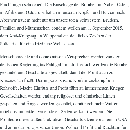
Flüchtlingen schockiert. Die Einschläge der Bomben im Nahen Osten,
in Afrika und Osteuropa hallen in unseren Köpfen und Herzen nach.
Aber wir trauern nicht nur um unsere toten Schwestern, Brüdern,
Familien und Mitmenschen, sondern wollen am 1. September 2015,
dem Anti-Kriegstag, in Wuppertal ein deutliches Zeichen der
Solidarität für eine friedliche Welt setzen.
Menschenrechte und demokratische Versprechen werden von der
deutschen Regierung ins Feld geführt, dort jedoch werden die Bomben
gezündet und Geschäfte abgewickelt, damit der Profit auch zu
Krisenzeiten fließt. Der imperialistische Konkurrenzkampf um
Rohstoffe, Macht, Einfluss und Profit führt zu immer neuen Kriegen.
Gesellschaften werden entlang religiöser und ethnischer Linien
gespalten und Ängste werden geschürt, damit noch mehr Waffen
möglichst an beiden verfeindeten Seiten verkauft werden. Die
Profiteure dieses äußerst lukrativen Geschäfts sitzen vor allem in USA
und an in der Europäischen Union. Während Profit und Reichtum für