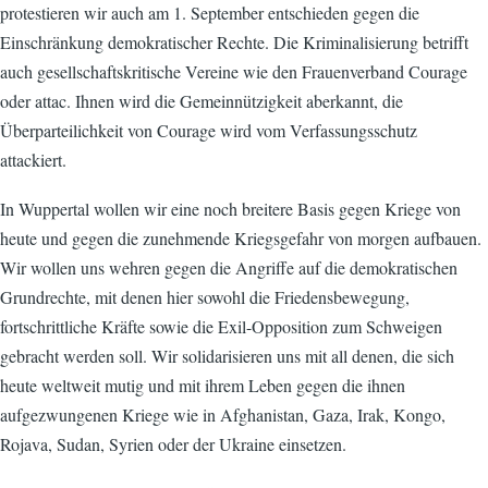
protestieren wir auch am 1. September entschieden gegen die
Einschränkung demokratischer Rechte. Die Kriminalisierung betrifft
auch gesellschaftskritische Vereine wie den Frauenverband Courage
oder attac. Ihnen wird die Gemeinnützigkeit aberkannt, die
Überparteilichkeit von Courage wird vom Verfassungsschutz
attackiert.
In Wuppertal wollen wir eine noch breitere Basis gegen Kriege von
heute und gegen die zunehmende Kriegsgefahr von morgen aufbauen.
Wir wollen uns wehren gegen die Angriffe auf die demokratischen
Grundrechte, mit denen hier sowohl die Friedensbewegung,
fortschrittliche Kräfte sowie die Exil-Opposition zum Schweigen
gebracht werden soll. Wir solidarisieren uns mit all denen, die sich
heute weltweit mutig und mit ihrem Leben gegen die ihnen
aufgezwungenen Kriege wie in Afghanistan, Gaza, Irak, Kongo,
Rojava, Sudan, Syrien oder der Ukraine einsetzen.