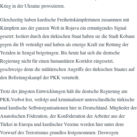
Krieg in der Ukraine provozieren.
Gleichzeitig haben kurdische Freiheitskämpferinnen zusammen mit
Kämpfern aus der ganzen Welt in Rojava ein ermutigendes Signal
gesetzt: Isoliert durch den türkischen Staat haben sie die Stadt Kobane
gegen die IS verteidigt und haben als einzige Kraft zur Rettung der
Yeziden in Sengal beigetragen. Bis heute hat sich die deutsche
Regierung nicht für einen humanitären Korridor eingesetzt,
geschweige denn die militärischen Angriffe des türkischen Staates auf
den Befreiungskampf der PKK verurteilt.
Trotz der jüngsten Entwicklungen hält die deutsche Regierung am
PKK-Verbot fest, verfolgt und kriminalisiert unterschiedliche türkische
und kurdische Selbstorganisationen hier in Deutschland. Mitglieder der
Anatolischen Föderation, der Konföderation der Arbeiter aus der
Türkei in Europa und kurdischer Vereine werden hier unter dem
Vorwurf des Terrorismus grundlos festgenommen. Deswegen