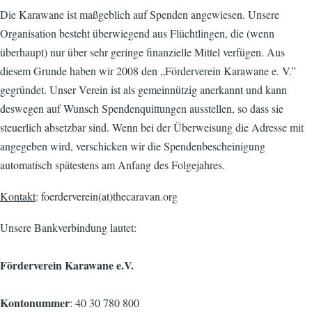
Die Karawane ist maßgeblich auf Spenden angewiesen. Unsere
Organisation besteht überwiegend aus Flüchtlingen, die (wenn
überhaupt) nur über sehr geringe finanzielle Mittel verfügen. Aus
diesem Grunde haben wir 2008 den „Förderverein Karawane e. V.”
gegründet. Unser Verein ist als gemeinnützig anerkannt und kann
deswegen auf Wunsch Spendenquittungen ausstellen, so dass sie
steuerlich absetzbar sind. Wenn bei der Überweisung die Adresse mit
angegeben wird, verschicken wir die Spendenbescheinigung
automatisch spätestens am Anfang des Folgejahres.
Kontakt
: foerderverein(at)thecaravan.org
Unsere Bankverbindung lautet:
Förderverein Karawane e.V.
Kontonummer
: 40 30 780 800