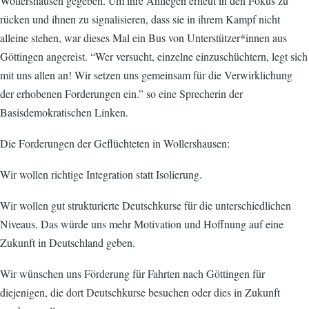
Wollershausen gegeben. Um ihre Anliegen erneut in den Fokus zu
rücken und ihnen zu signalisieren, dass sie in ihrem Kampf nicht
alleine stehen, war dieses Mal ein Bus von Unterstützer*innen aus
Göttingen angereist. “Wer versucht, einzelne einzuschüchtern, legt sich
mit uns allen an! Wir setzen uns gemeinsam für die Verwirklichung
der erhobenen Forderungen ein.” so eine Sprecherin der
Basisdemokratischen Linken.
Die Forderungen der Geflüchteten in Wollershausen:
Wir wollen richtige Integration statt Isolierung.
Wir wollen gut strukturierte Deutschkurse für die unterschiedlichen
Niveaus. Das würde uns mehr Motivation und Hoffnung auf eine
Zukunft in Deutschland geben.
Wir wünschen uns Förderung für Fahrten nach Göttingen für
diejenigen, die dort Deutschkurse besuchen oder dies in Zukunft