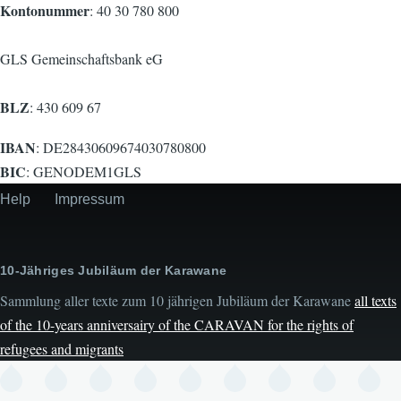
Kontonummer
: 40 30 780 800
GLS Gemeinschaftsbank eG
BLZ
: 430 609 67
IBAN
: DE28430609674030780800
BIC
: GENODEM1GLS
Help
Impressum
Secondary
menu
10-Jähriges Jubiläum der Karawane
Sammlung aller texte zum 10 jährigen Jubiläum der Karawane
all texts
of the 10-years anniversairy of the CARAVAN for the rights of
refugees and migrants