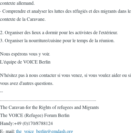
contexte allemand.
· Comprendre et analyser les luttes des réfugiés et des migrants dans le
contexte de la Caravane.
2. Organiser des lieux a dormir pour les activistes de l'extérieur.
3. Organiser la nourriture/cuisine pour le temps de la réunion.
Nous espérons vous y voir.
L'équipe de VOICE Berlin
N'hésitez pas à nous contacter si vous venez, si vous voulez aider ou si
vous avez d'autres questions.
--
.................................................................................
The Caravan-for the Rights of refugees and Migrants
The VOICE (Refugee) Forum Berlin
Handy:+49 (0)170/8788124
E- mail:
the_voice_berlin@emdash.org