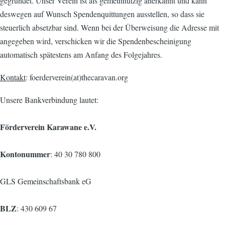
gegründet. Unser Verein ist als gemeinnützig anerkannt und kann
deswegen auf Wunsch Spendenquittungen ausstellen, so dass sie
steuerlich absetzbar sind. Wenn bei der Überweisung die Adresse mit
angegeben wird, verschicken wir die Spendenbescheinigung
automatisch spätestens am Anfang des Folgejahres.
Kontakt
: foerderverein(at)thecaravan.org
Unsere Bankverbindung lautet:
Förderverein Karawane e.V.
Kontonummer
: 40 30 780 800
GLS Gemeinschaftsbank eG
BLZ
: 430 609 67