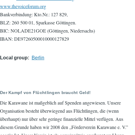
www.thevoiceforum.org
Bankverbindung: Kto.Nr.: 127 829,
BLZ: 260 500 01, Sparkasse Göttingen.
BIC: NOLADE21GOE (Göttingen, Niedersachs)
IBAN: DE97260500010000127829
Local group
Berlin
Der Kampf von Flüchtlingen braucht Geld!
Die Karawane ist maßgeblich auf Spenden angewiesen. Unsere
Organisation besteht überwiegend aus Flüchtlingen, die (wenn
überhaupt) nur über sehr geringe finanzielle Mittel verfügen. Aus
diesem Grunde haben wir 2008 den „Förderverein Karawane e. V.”