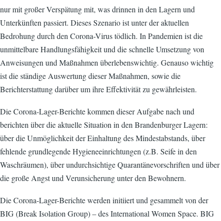
nur mit großer Verspätung mit, was drinnen in den Lagern und
Unterkünften passiert. Dieses Szenario ist unter der aktuellen
Bedrohung durch den Corona-Virus tödlich. In Pandemien ist die
unmittelbare Handlungsfähigkeit und die schnelle Umsetzung von
Anweisungen und Maßnahmen überlebenswichtig. Genauso wichtig
ist die ständige Auswertung dieser Maßnahmen, sowie die
Berichterstattung darüber um ihre Effektivität zu gewährleisten.
Die Corona-Lager-Berichte kommen dieser Aufgabe nach und
berichten über die aktuelle Situation in den Brandenburger Lagern:
über die Unmöglichkeit der Einhaltung des Mindestabstands, über
fehlende grundlegende Hygieneeinrichtungen (z.B. Seife in den
Waschräumen), über undurchsichtige Quarantänevorschriften und über
die große Angst und Verunsicherung unter den Bewohnern.
Die Corona-Lager-Berichte werden initiiert und gesammelt von der
BIG (Break Isolation Group) – des International Women Space. BIG