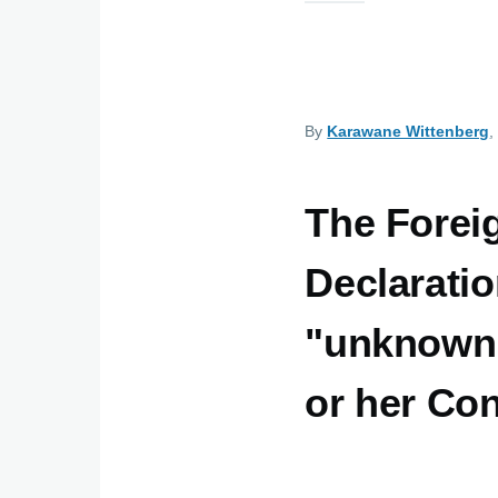
By
Karawane Wittenberg
,
The Foreig
Declaratio
"unknown"
or her Co