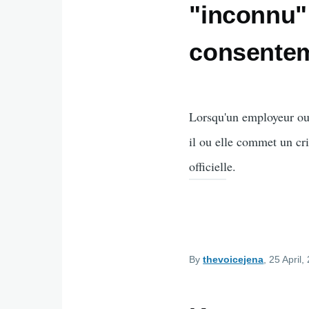
"inconnu"
consente
Lorsqu'un employeur ou 
il ou elle commet un cri
officielle.
By
thevoicejena
, 25 April,