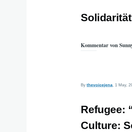
Solidaritä
Kommentar von Sunn
By
thevoicejena
, 1 May, 
Refugee: 
Culture: S