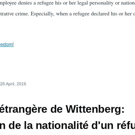
loyee denies a refugee his or her legal personality or nationa
rative crime. Especially, when a refugee declared his or her o
eedom!
 28 April, 2016
'étrangère de Wittenberg:
n de la nationalité d'un réf