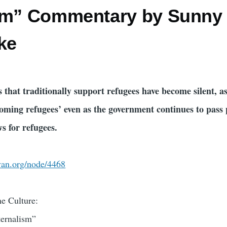
sm” Commentary by Sunny
ke
es that traditionally support refugees have become silent, a
coming refugees’ even as the government continues to pass
s for refugees.
avan.org/node/4468
e Culture:
ternalism”