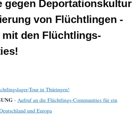
gegen Deportationskultur
ierung von Flüchtlingen -
t mit den Flüchtlings-
ies!
chtlingslager-Tour in Thüringen!
EGUNG
-
Aufruf an die Flüchtlings-Communities für ein
n Deutschland und Europa