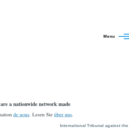
Menu
We are a nationwide network made
rmation
de nous
. Lesen Sie
über uns
.
International Tribunal against the