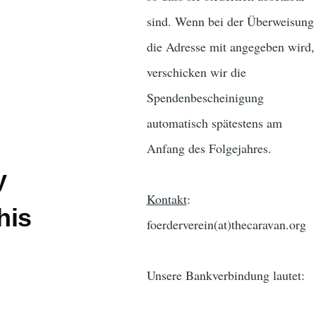
sind. Wenn bei der Überweisung
die Adresse mit angegeben wird,
verschicken wir die
Spendenbescheinigung
automatisch spätestens am
Anfang des Folgejahres.
y
Kontakt
:
his
foerderverein(at)thecaravan.org
Unsere Bankverbindung lautet: