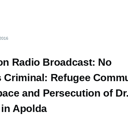
 2016
 on Radio Broadcast: No
s Criminal: Refugee Commu
ce and Persecution of Dr
in Apolda