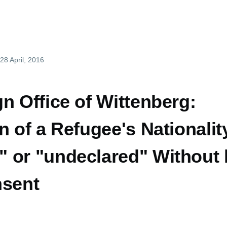
 28 April, 2016
n Office of Wittenberg:
n of a Refugee's Nationalit
 or "undeclared" Without 
nsent