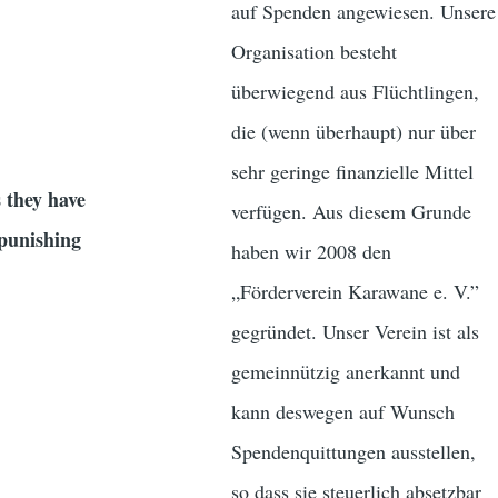
auf Spenden angewiesen. Unsere
Organisation besteht
überwiegend aus Flüchtlingen,
die (wenn überhaupt) nur über
sehr geringe finanzielle Mittel
s they have
verfügen. Aus diesem Grunde
 punishing
haben wir 2008 den
„Förderverein Karawane e. V.”
gegründet. Unser Verein ist als
gemeinnützig anerkannt und
kann deswegen auf Wunsch
Spendenquittungen ausstellen,
so dass sie steuerlich absetzbar