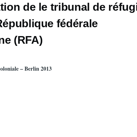
tion de le tribunal de réfug
République fédérale
ne (RFA)
coloniale – Berlin 2013