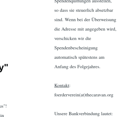
Spendenquittungen ausstellen,
so dass sie steuerlich absetzbar
sind. Wenn bei der Überweisung
die Adresse mit angegeben wird,
verschicken wir die
Spendenbescheinigung
automatisch spätestens am
y"
Anfang des Folgejahres.
Kontakt
:
foerderverein(at)thecaravan.org
us"!
Unsere Bankverbindung lautet:
 in