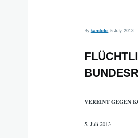
By
kandolo
, 5 July, 2013
FLÜCHTL
BUNDESR
VEREINT GEGEN KO
5. Juli 2013