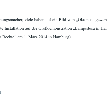
ungsmacher, viele haben auf ein Bild vom „Oktopus“ gewarte
este Installation auf der Großdemonstration „Lampedusa in H
er Rechte“ am 1. März 2014 in Hamburg)
3