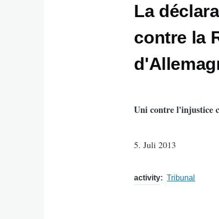
La déclara
contre la 
d'Allemag
Uni contre l'injustice 
5. Juli 2013
activity
Tribunal