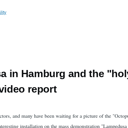
lity
 in Hamburg and the "hol
video report
tors, and many have been waiting for a picture of the "Octop
nteresting installation on the mass demonstration "Lampedusa