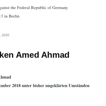
against the Federal Republic of Germany
13 in Berlin
, 2020
nken Amed Ahmad
Ahmad
tember 2018 unter bisher ungeklärten Umständen