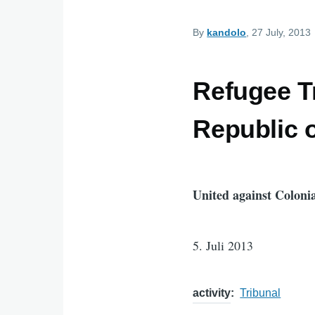
By
kandolo
, 27 July, 2013
Refugee Tr
Republic 
United against Colonia
5. Juli 2013
activity
Tribunal