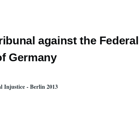
ibunal against the Federal
of Germany
l Injustice - Berlin 2013