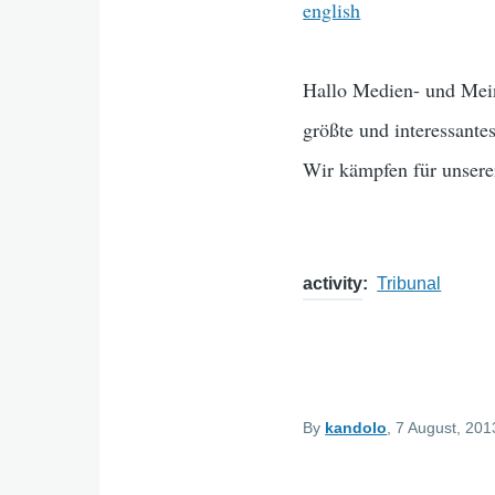
english
Hallo Medien- und Mein
größte und interessant
Wir kämpfen für unser
activity
Tribunal
By
kandolo
, 7 August, 201