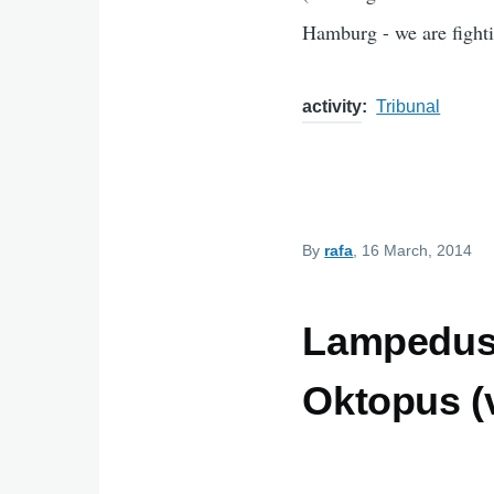
Hamburg - we are fight
activity
Tribunal
By
rafa
, 16 March, 2014
Lampedusa
Oktopus (