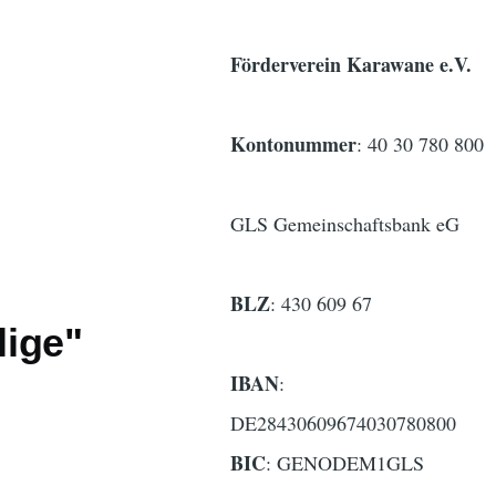
Förderverein Karawane e.V.
Kontonummer
: 40 30 780 800
GLS Gemeinschaftsbank eG
BLZ
: 430 609 67
lige"
IBAN
:
DE28430609674030780800
BIC
: GENODEM1GLS