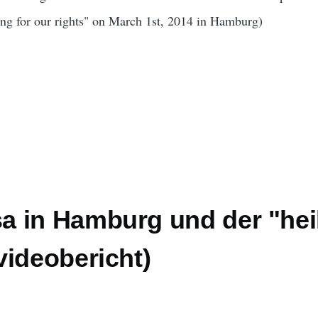
ing for our rights" on March 1st, 2014 in Hamburg)
 in Hamburg und der "hei
videobericht)