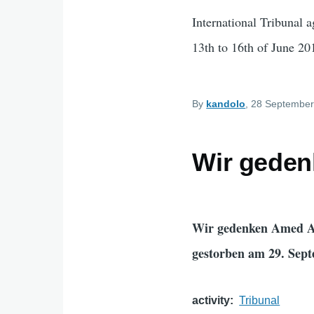
International Tribunal 
13th to 16th of June 20
By
kandolo
, 28 September
Wir gede
Wir gedenken Amed 
gestorben am 29. Sep
activity
Tribunal