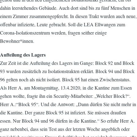
dahin leerstehendes Gebäude. Auch dort sind bis zu fünf Menschen in
einem Zimmer zusammengepfercht. In diesen Trakt wurden auch neue,
offenbar infizierte, Leute gebracht. Soll die LEA Ellwangen zum
Corona-Isolationszentrum werden, fragen seither einige
Bewohner*innen.
Aufteilung des Lagers
Zur Zeit ist die Aufteilung des Lagers im Gange: Block 92 und Block
93 wurden zusätzlich zu Isolationstrakten erklärt. Block 94 und Block
96 gelten noch als nicht isoliert. Block 95 hat einen Zwischenstatus.
Als Herr A. am Montagmittag, 13.4.2020, in die Kantine zum Essen
gehen wollte, fragte ihn ein Security-Mitarbeiter: „Welcher Block?“.
Herr A.:“Block 95“. Und die Antwort: „Dann dürfen Sie nicht mehr in
die Kantine. Der ganze Block 95 ist infiziert. Sie müssen draußen
essen. Nur Block 94 und 96 dürfen in die Kantine.“ So erfuhr Herr A.
ganz nebenbei, dass sein Test aus der letzten Woche angeblich oder