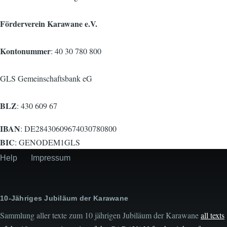
Förderverein Karawane e.V.
Kontonummer
: 40 30 780 800
GLS Gemeinschaftsbank eG
BLZ
: 430 609 67
IBAN
: DE28430609674030780800
BIC
: GENODEM1GLS
Help
Impressum
Secondary
menu
10-Jähriges Jubiläum der Karawane
Sammlung aller texte zum 10 jährigen Jubiläum der Karawane
all texts