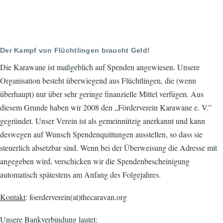
Der Kampf von Flüchtlingen braucht Geld!
Die Karawane ist maßgeblich auf Spenden angewiesen. Unsere
Organisation besteht überwiegend aus Flüchtlingen, die (wenn
überhaupt) nur über sehr geringe finanzielle Mittel verfügen. Aus
diesem Grunde haben wir 2008 den „Förderverein Karawane e. V.”
gegründet. Unser Verein ist als gemeinnützig anerkannt und kann
deswegen auf Wunsch Spendenquittungen ausstellen, so dass sie
steuerlich absetzbar sind. Wenn bei der Überweisung die Adresse mit
angegeben wird, verschicken wir die Spendenbescheinigung
automatisch spätestens am Anfang des Folgejahres.
Kontakt
: foerderverein(at)thecaravan.org
Unsere Bankverbindung lautet: