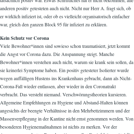
tatsächlich positiv war. Etwas Schriftliches hat er nicht bekommen, alle
anderen positiv getesteten auch nicht. Nicht nur Herr A. fragt sich, ob
er wirklich infiziert ist, oder ob es vielleicht organisatorisch einfacher
war, gleich den ganzen Block 95 für infiziert zu erklären.
Kein Schutz vor Corona
Viele Bewohner*innen sind sowieso schon traumatisiert, jetzt kommt
die Angst vor Corona dazu. Die Anspannung steigt. Manche
Bewohner*innen verstehen auch nicht, warum sie krank sein sollen, da
sie keinerlei Symptome haben. Ein positiv getesteter Isolierter wurde
wegen auffälligen Hustens ins Krankenhaus gebracht, dann als Nicht-
Corona-Fall wieder entlassen, aber wieder in den Coronatrakt
verbracht. Das versteht niemand. Verschwörungstheorien kursieren.
Allgemeine Empfehlungen zu Hygiene und Abstand-Halten können
angesichts der beengte Verhältnisse in den Mehrbettzimmern und der
Massenverpflegung in der Kantine nicht ernst genommen werden. Von
besonderen Hygienemaßnahmen ist nichts zu merken. Vor der