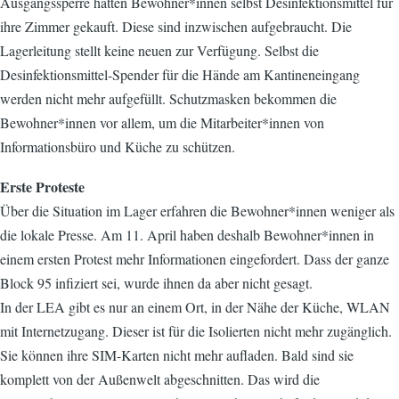
Ausgangssperre hatten Bewohner*innen selbst Desinfektionsmittel für
ihre Zimmer gekauft. Diese sind inzwischen aufgebraucht. Die
Lagerleitung stellt keine neuen zur Verfügung. Selbst die
Desinfektionsmittel-Spender für die Hände am Kantineneingang
werden nicht mehr aufgefüllt. Schutzmasken bekommen die
Bewohner*innen vor allem, um die Mitarbeiter*innen von
Informationsbüro und Küche zu schützen.
Erste Proteste
Über die Situation im Lager erfahren die Bewohner*innen weniger als
die lokale Presse. Am 11. April haben deshalb Bewohner*innen in
einem ersten Protest mehr Informationen eingefordert. Dass der ganze
Block 95 infiziert sei, wurde ihnen da aber nicht gesagt.
In der LEA gibt es nur an einem Ort, in der Nähe der Küche, WLAN
mit Internetzugang. Dieser ist für die Isolierten nicht mehr zugänglich.
Sie können ihre SIM-Karten nicht mehr aufladen. Bald sind sie
komplett von der Außenwelt abgeschnitten. Das wird die