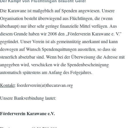
Der Kampf von Flüchtlingen braucht Geld!
Die Karawane ist maßgeblich auf Spenden angewiesen. Unsere
Organisation besteht überwiegend aus Flüchtlingen, die (wenn
überhaupt) nur über sehr geringe finanzielle Mittel verfügen. Aus
diesem Grunde haben wir 2008 den „Förderverein Karawane e. V.”
gegründet. Unser Verein ist als gemeinnützig anerkannt und kann
deswegen auf Wunsch Spendenquittungen ausstellen, so dass sie
steuerlich absetzbar sind. Wenn bei der Überweisung die Adresse mit
angegeben wird, verschicken wir die Spendenbescheinigung
automatisch spätestens am Anfang des Folgejahres.
Kontakt
: foerderverein(at)thecaravan.org
Unsere Bankverbindung lautet:
Förderverein Karawane e.V.