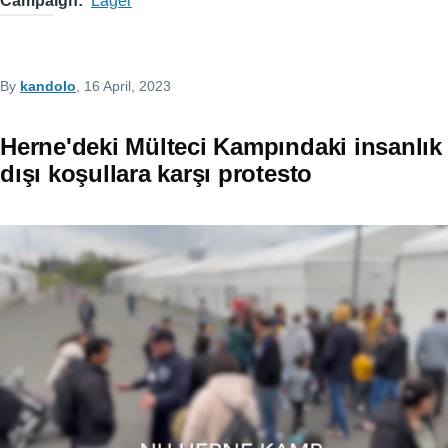
Campaign
Lager
By
kandolo
, 16 April, 2023
Herne'deki Mülteci Kampındaki insanlık
dışı koşullara karşı protesto