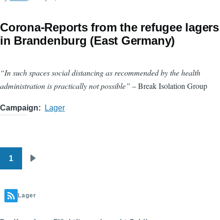
Corona-Reports from the refugee lagers
in Brandenburg (East Germany)
“In such spaces social distancing as recommended by the health
administration is practically not possible”
– Break Isolation Group
Campaign
Lager
1
Pagination
Next
page
Lager