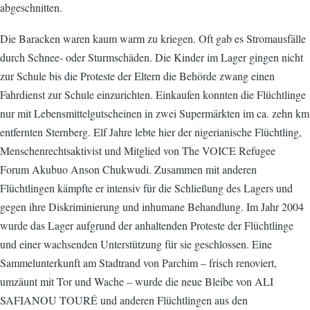
abgeschnitten.
Die Baracken waren kaum warm zu kriegen. Oft gab es Stromausfälle
durch Schnee- oder Sturmschäden. Die Kinder im Lager gingen nicht
zur Schule bis die Proteste der Eltern die Behörde zwang einen
Fahrdienst zur Schule einzurichten. Einkaufen konnten die Flüchtlinge
nur mit Lebensmittelgutscheinen in zwei Supermärkten im ca. zehn km
entfernten Sternberg. Elf Jahre lebte hier der nigerianische Flüchtling,
Menschenrechtsaktivist und Mitglied von The VOICE Refugee
Forum Akubuo Anson Chukwudi. Zusammen mit anderen
Flüchtlingen kämpfte er intensiv für die Schließung des Lagers und
gegen ihre Diskriminierung und inhumane Behandlung. Im Jahr 2004
wurde das Lager aufgrund der anhaltenden Proteste der Flüchtlinge
und einer wachsenden Unterstützung für sie geschlossen. Eine
Sammelunterkunft am Stadtrand von Parchim – frisch renoviert,
umzäunt mit Tor und Wache – wurde die neue Bleibe von ALI
SAFIANOU TOURÉ und anderen Flüchtlingen aus den