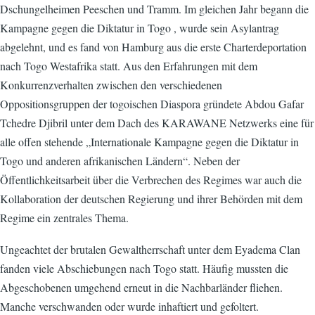
Dschungelheimen Peeschen und Tramm. Im gleichen Jahr begann die
Kampagne gegen die Diktatur in Togo , wurde sein Asylantrag
abgelehnt, und es fand von Hamburg aus die erste Charterdeportation
nach Togo Westafrika statt. Aus den Erfahrungen mit dem
Konkurrenzverhalten zwischen den verschiedenen
Oppositionsgruppen der togoischen Diaspora gründete Abdou Gafar
Tchedre Djibril unter dem Dach des KARAWANE Netzwerks eine für
alle offen stehende „Internationale Kampagne gegen die Diktatur in
Togo und anderen afrikanischen Ländern“. Neben der
Öffentlichkeitsarbeit über die Verbrechen des Regimes war auch die
Kollaboration der deutschen Regierung und ihrer Behörden mit dem
Regime ein zentrales Thema.
Ungeachtet der brutalen Gewaltherrschaft unter dem Eyadema Clan
fanden viele Abschiebungen nach Togo statt. Häufig mussten die
Abgeschobenen umgehend erneut in die Nachbarländer fliehen.
Manche verschwanden oder wurde inhaftiert und gefoltert.