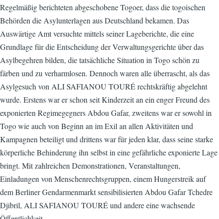
Regelmäßig berichteten abgeschobene Togoer, dass die togoischen
Behörden die Asylunterlagen aus Deutschland bekamen. Das
Auswärtige Amt versuchte mittels seiner Lageberichte, die eine
Grundlage für die Entscheidung der Verwaltungsgerichte über das
Asylbegehren bilden, die tatsächliche Situation in Togo schön zu
färben und zu verharmlosen. Dennoch waren alle überrascht, als das
Asylgesuch von ALI SAFIANOU TOURÉ rechtskräftig abgelehnt
wurde. Erstens war er schon seit Kinderzeit an ein enger Freund des
exponierten Regimegegners Abdou Gafar, zweitens war er sowohl in
Togo wie auch von Beginn an im Exil an allen Aktivitäten und
Kampagnen beteiligt und drittens war für jeden klar, dass seine starke
körperliche Behinderung ihn selbst in eine gefährliche exponierte Lage
bringt. Mit zahlreichen Demonstrationen, Veranstaltungen,
Einladungen von Menschenrechtsgruppen, einem Hungerstreik auf
dem Berliner Gendarmenmarkt sensibilisierten Abdou Gafar Tchedre
Djibril, ALI SAFIANOU TOURÉ und andere eine wachsende
Öffentlichkeit.