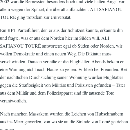
2002 war die Repression besonders hoch und viele hatten Angst vor
allem wegen der Spitzel, die überall auftauchten. ALI SAFIANOU
TOURÉ ging trotzdem zur Universität.
Ein RPT Parteiführer, den er aus der Schulzeit kannte, erkannte ihn
und fragte, was er aus dem Norden hier im Süden will. ALI
SAFIANOU TOURÉ antwortete: egal ob Süden oder Norden, wir
wollen Demokratie und einen neuen Weg. Die Diktatur muss
verschwinden. Danach verteilte er die Flugblätter. Abends bekam er
eine Warnung nicht nach Hause zu gehen. Er blieb bei Freunden. Bei
der nächtlichen Durchsuchung seiner Wohnung wurden Flugblätter
gegen die Straflosigkeit von Militärs und Polizisten gefunden – Täter
aus dem Militär und dem Polizeiapparat sind für tausende Tote
verantwortlich.
Nach manchen Massakern wurden die Leichen von Hubschraubern
aus ins Meer geworfen, von wo sie an die Strände von Lomé getrieben
wurden.