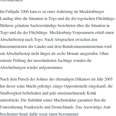
Im Frühjahr 2006 kam es zu einer Anhörung im Mecklenburger
Landtag über die Situation in Togo und die der togoischen Flüchtlinge.
Mehrere geladene Sachverständige berichteten über die Situation in
Togo und die der Flüchtlinge. Mecklenburg-Vorpommern erließ einen
Abschiebestop nach Togo. Nach Absprachen zwischen den
Innenministerien der Länder und dem Bundesinnenministerium wird
ein Abschiebestop nicht länger als sechs Monate ausgerufen. Ohne
erneute Prüfung der unveränderten Sachlage wurden die
Abschiebungen wieder aufgenommen.
Nach dem Putsch des Sohnes des ehemaligen Diktators im Jahr 2005
hat dieser seine Macht gefestigt, einige Oppositionelle eingekauft, die
Straflosigkeit beibehalten und jede ernstzunehmende Kritik
unterdrückt. Die Stabilität seiner Machtstruktur garantiert ihm die
Unterstützung Frankreichs und Deutschlands. Das Auswärtige Amt
bescheinigt heute dafür sogar einen begonnenen