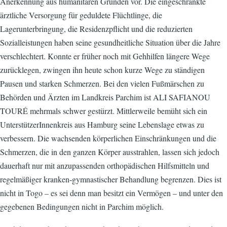
Anerkennung aus humanitären Gründen vor. Die eingeschränkte
ärztliche Versorgung für geduldete Flüchtlinge, die
Lagerunterbringung, die Residenzpflicht und die reduzierten
Sozialleistungen haben seine gesundheitliche Situation über die Jahre
verschlechtert. Konnte er früher noch mit Gehhilfen längere Wege
zurücklegen, zwingen ihn heute schon kurze Wege zu ständigen
Pausen und starken Schmerzen. Bei den vielen Fußmärschen zu
Behörden und Ärzten im Landkreis Parchim ist ALI SAFIANOU
TOURÉ mehrmals schwer gestürzt. Mittlerweile bemüht sich ein
UnterstützerInnenkreis aus Hamburg seine Lebenslage etwas zu
verbessern. Die wachsenden körperlichen Einschränkungen und die
Schmerzen, die in den ganzen Körper ausstrahlen, lassen sich jedoch
dauerhaft nur mit anzupassenden orthopädischen Hilfsmitteln und
regelmäßiger kranken-gymnastischer Behandlung begrenzen. Dies ist
nicht in Togo – es sei denn man besitzt ein Vermögen – und unter den
gegebenen Bedingungen nicht in Parchim möglich.