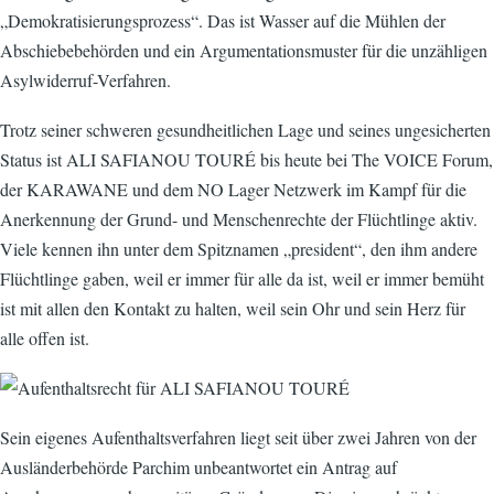
„Demokratisierungsprozess“. Das ist Wasser auf die Mühlen der
Abschiebebehörden und ein Argumentationsmuster für die unzähligen
Asylwiderruf-Verfahren.
Trotz seiner schweren gesundheitlichen Lage und seines ungesicherten
Status ist ALI SAFIANOU TOURÉ bis heute bei The VOICE Forum,
der KARAWANE und dem NO Lager Netzwerk im Kampf für die
Anerkennung der Grund- und Menschenrechte der Flüchtlinge aktiv.
Viele kennen ihn unter dem Spitznamen „president“, den ihm andere
Flüchtlinge gaben, weil er immer für alle da ist, weil er immer bemüht
ist mit allen den Kontakt zu halten, weil sein Ohr und sein Herz für
alle offen ist.
Sein eigenes Aufenthaltsverfahren liegt seit über zwei Jahren von der
Ausländerbehörde Parchim unbeantwortet ein Antrag auf