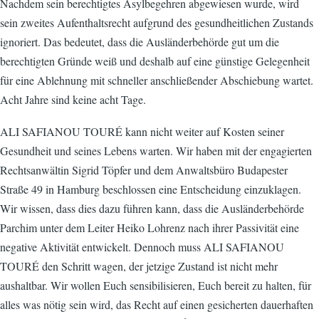
Nachdem sein berechtigtes Asylbegehren abgewiesen wurde, wird
sein zweites Aufenthaltsrecht aufgrund des gesundheitlichen Zustands
ignoriert. Das bedeutet, dass die Ausländerbehörde gut um die
berechtigten Gründe weiß und deshalb auf eine günstige Gelegenheit
für eine Ablehnung mit schneller anschließender Abschiebung wartet.
Acht Jahre sind keine acht Tage.
ALI SAFIANOU TOURÉ kann nicht weiter auf Kosten seiner
Gesundheit und seines Lebens warten. Wir haben mit der engagierten
Rechtsanwältin Sigrid Töpfer und dem Anwaltsbüro Budapester
Straße 49 in Hamburg beschlossen eine Entscheidung einzuklagen.
Wir wissen, dass dies dazu führen kann, dass die Ausländerbehörde
Parchim unter dem Leiter Heiko Lohrenz nach ihrer Passivität eine
negative Aktivität entwickelt. Dennoch muss ALI SAFIANOU
TOURÉ den Schritt wagen, der jetzige Zustand ist nicht mehr
aushaltbar. Wir wollen Euch sensibilisieren, Euch bereit zu halten, für
alles was nötig sein wird, das Recht auf einen gesicherten dauerhaften