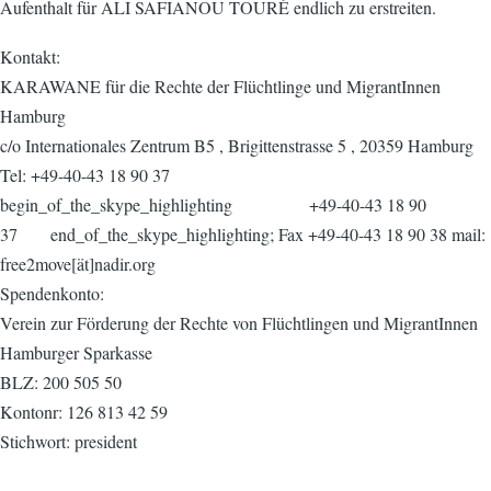
Aufenthalt für ALI SAFIANOU TOURÉ endlich zu erstreiten.
Kontakt:
KARAWANE für die Rechte der Flüchtlinge und MigrantInnen
Hamburg
c/o Internationales Zentrum B5 , Brigittenstrasse 5 , 20359 Hamburg
Tel: +49-40-43 18 90 37
begin_of_the_skype_highlighting +49-40-43 18 90
37 end_of_the_skype_highlighting; Fax +49-40-43 18 90 38 mail:
free2move[ät]nadir.org
Spendenkonto:
Verein zur Förderung der Rechte von Flüchtlingen und MigrantInnen
Hamburger Sparkasse
BLZ: 200 505 50
Kontonr: 126 813 42 59
Stichwort: president