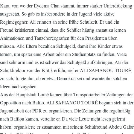
Kara, von wo der Eydema Clan stammt, immer starker Unterdrückung
ausgesetzt. So gab es insbesondere in der Jugend viele aktive
Regimegegner. Ali erinnert an seine frühe Schulzeit. Er und ein
Freund kritisierten einmal, dass die Schüler häufig anstatt zu lernen
Animationen und Tanzchoreografien für den Präsidenten üben
müssen. Alle Eltern bezahlen Schulgeld, damit ihre Kinder etwas
lernen, um später eine Arbeit oder ein Studienplatz zu finden. Viele
sind sehr arm und es ist schwer das Schulgeld aufzubringen. Als der
Schuldirektor von der Kritik erfuhr, rief er ALI SAFIANOU TOURÉ
zu sich, fragte ihn, ob er etwa Demokrat sei und warnte ihn solchen
Ideen nachzugehen.
Aus der Hauptstadt Lomé kamen über Transportarbeiter Zeitungen der
Opposition nach Bafilo. ALI SAFIANOU TOURÉ begann sich in der
Jugendarbeit der PDR zu organisieren. Die Zeitungen die regelmäßig
nach Bafilou kamen, verteilte er. Da viele Leute nicht lesen gelernt
haben, organisierte er zusammen mit seinem Schulfreund Abdou Gafar