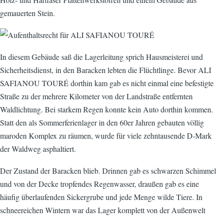
gemauerten Stein.
In diesem Gebäude saß die Lagerleitung sprich Hausmeisterei und
Sicherheitsdienst, in den Baracken lebten die Flüchtlinge. Bevor ALI
SAFIANOU TOURÉ dorthin kam gab es nicht einmal eine befestigte
Straße zu der mehrere Kilometer von der Landstraße entfernten
Waldlichtung. Bei starkem Regen konnte kein Auto dorthin kommen.
Statt den als Sommerferienlager in den 60er Jahren gebauten völlig
maroden Komplex zu räumen, wurde für viele zehntausende D-Mark
der Waldweg asphaltiert.
Der Zustand der Baracken blieb. Drinnen gab es schwarzen Schimmel
und von der Decke tropfendes Regenwasser, draußen gab es eine
häufig überlaufenden Sickergrube und jede Menge wilde Tiere. In
schneereichen Wintern war das Lager komplett von der Außenwelt