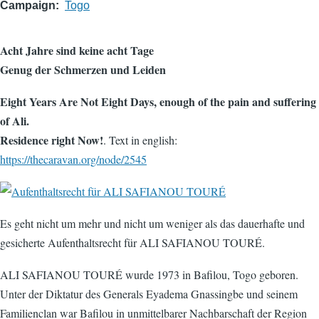
Campaign
Togo
Acht Jahre sind keine acht Tage
Genug der Schmerzen und Leiden
Eight Years Are Not Eight Days, enough of the pain and suffering
of Ali.
Residence right Now!
. Text in english:
https://thecaravan.org/node/2545
Es geht nicht um mehr und nicht um weniger als das dauerhafte und
gesicherte Aufenthaltsrecht für ALI SAFIANOU TOURÉ.
ALI SAFIANOU TOURÉ wurde 1973 in Bafilou, Togo geboren.
Unter der Diktatur des Generals Eyadema Gnassingbe und seinem
Familienclan war Bafilou in unmittelbarer Nachbarschaft der Region