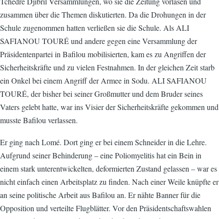
Tchedre Djibril Versammlungen, wo sie die Zeitung vorlasen und
zusammen über die Themen diskutierten. Da die Drohungen in der
Schule zugenommen hatten verließen sie die Schule. Als ALI
SAFIANOU TOURÉ und andere gegen eine Versammlung der
Präsidentenpartei in Bafilou mobilisierten, kam es zu Angriffen der
Sicherheitskräfte und zu vielen Festnahmen. In der gleichen Zeit starb
ein Onkel bei einem Angriff der Armee in Sodu. ALI SAFIANOU
TOURÉ, der bisher bei seiner Großmutter und dem Bruder seines
Vaters gelebt hatte, war ins Visier der Sicherheitskräfte gekommen und
musste Bafilou verlassen.
Er ging nach Lomé. Dort ging er bei einem Schneider in die Lehre.
Aufgrund seiner Behinderung – eine Poliomyelitis hat ein Bein in
einem stark unterentwickelten, deformierten Zustand gelassen – war es
nicht einfach einen Arbeitsplatz zu finden. Nach einer Weile knüpfte er
an seine politische Arbeit aus Bafilou an. Er nähte Banner für die
Opposition und verteilte Flugblätter. Vor den Präsidentschaftswahlen