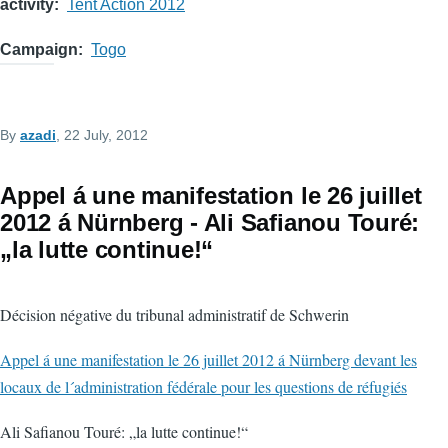
activity
Tent Action 2012
Campaign
Togo
By
azadi
, 22 July, 2012
Appel á une manifestation le 26 juillet
2012 á Nürnberg - Ali Safianou Touré:
„la lutte continue!“
Décision négative du tribunal administratif de Schwerin
Appel á une manifestation le 26 juillet 2012 á Nürnberg devant les
locaux de l´administration fédérale pour les questions de réfugiés
Ali Safianou Touré: „la lutte continue!“