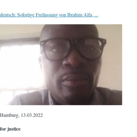
deutsch: Sofortige Freilassung von Ibrahim Alfa, ...
Hamburg, 13.03.2022
for justice