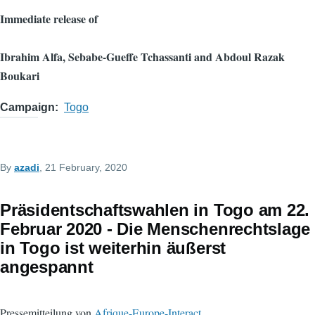
Immediate release of
Ibrahim Alfa, Sebabe-Gueffe Tchassanti and Abdoul Razak
Boukari
Campaign
Togo
By
azadi
, 21 February, 2020
Präsidentschaftswahlen in Togo am 22.
Februar 2020 - Die Menschenrechtslage
in Togo ist weiterhin äußerst
angespannt
Pressemitteilung von
Afrique-Europe-Interact