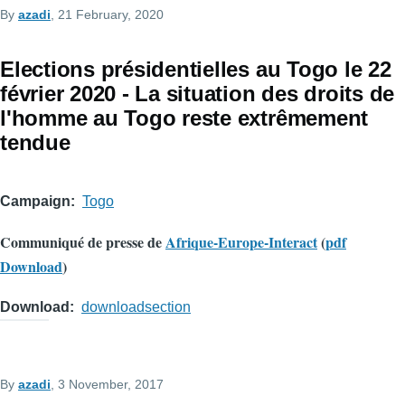
By
azadi
, 21 February, 2020
Elections présidentielles au Togo le 22
février 2020 - La situation des droits de
l'homme au Togo reste extrêmement
tendue
Campaign
Togo
Communiqué de presse de
Afrique-Europe-Interact
(
pdf
Download
)
Download
downloadsection
By
azadi
, 3 November, 2017