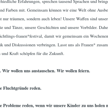
chiedliche Erfahrungen, sprechen tausend Sprachen und bring
 und Farben mit. Gemeinsam können wir eine Welt ohne Ausbe
t nur träumen, sondern auch leben! Unsere Waffen sind unse
ie und Tänze, unsere Geschichten und unsere Vorbilder. Dahe
üchtlings-frauen*festival, damit wir gemeinsam ein Wochenen
usik und Diskussionen verbringen. Lasst uns als Frauen* zusa
 und Kraft schöpfen für die Zukunft.
. Wir wollen uns austauschen. Wir wollen feiern.
e Fluchtgründe reden.
e Probleme reden, wenn wir unsere Kinder zu uns holen 