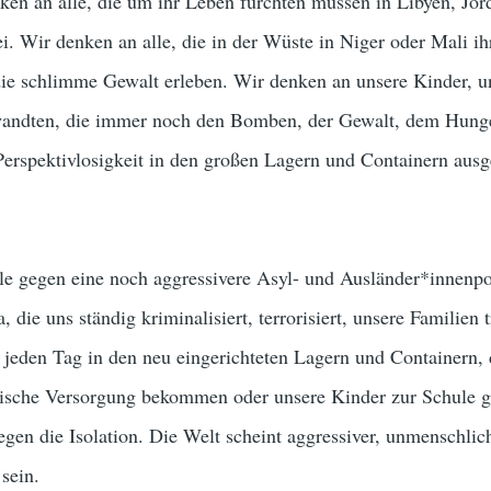
ken an alle, die um ihr Leben fürchten müssen in Libyen, Jor
. Wir denken an alle, die in der Wüste in Niger oder Mali i
ie schlimme Gewalt erleben. Wir denken an unsere Kinder, u
wandten, die immer noch den Bomben, der Gewalt, dem Hunge
erspektivlosigkeit in den großen Lagern und Containern ausg
e gegen eine noch aggressivere Asyl- und Ausländer*innenpol
die uns ständig kriminalisiert, terrorisiert, unsere Familien 
 jeden Tag in den neu eingerichteten Lagern und Containern,
nische Versorgung bekommen oder unsere Kinder zur Schule 
en die Isolation. Die Welt scheint aggressiver, unmenschlic
sein.