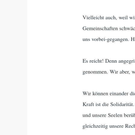
Vielleicht auch, weil w
Gemeinschaften schwäch
uns vorbei-gegangen. H
Es reicht! Denn angegri
genommen. Wir aber, wi
Wir können einander die
Kraft ist die Solidarit
und unsere Seelen berüh
gleichzeitig unsere Rec