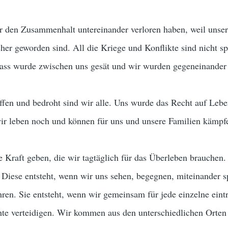
ir den Zusammenhalt untereinander verloren haben, weil unse
er geworden sind. All die Kriege und Konflikte sind nicht sp
ass wurde zwischen uns gesät und wir wurden gegeneinander 
ffen und bedroht sind wir alle. Uns wurde das Recht auf Leb
r leben noch und können für uns und unsere Familien kämpf
 Kraft geben, die wir tagtäglich für das Überleben brauchen.
ät. Diese entsteht, wenn wir uns sehen, begegnen, miteinander 
ren. Sie entsteht, wenn wir gemeinsam für jede einzelne eint
hte verteidigen. Wir kommen aus den unterschiedlichen Orten