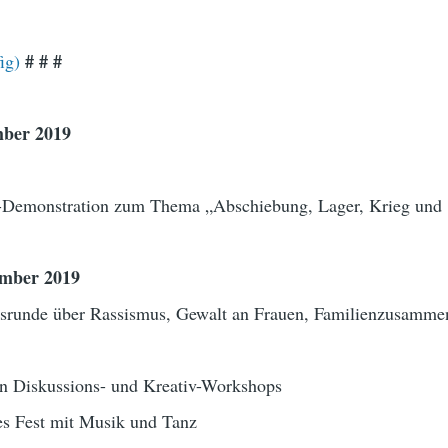
# # #
ig)
mber 2019
-Demonstration zum Thema „Abschiebung, Lager, Krieg und
ember 2019
hsrunde über Rassismus, Gewalt an Frauen, Familienzusamme
 in Diskussions- und Kreativ-Workshops
s Fest mit Musik und Tanz