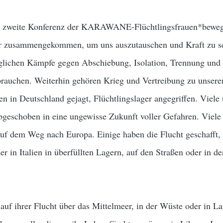
ie zweite Konferenz der KARAWANE-Flüchtlingsfrauen*bewegu
wir zusammengekommen, um uns auszutauschen und Kraft zu s
täglichen Kämpfe gegen Abschiebung, Isolation, Trennung und
 brauchen. Weiterhin gehören Krieg und Vertreibung zu unsere
 in Deutschland gejagt, Flüchtlingslager angegriffen. Viele 
geschoben in eine ungewisse Zukunft voller Gefahren. Viele
auf dem Weg nach Europa. Einige haben die Flucht geschafft
r in Italien in überfüllten Lagern, auf den Straßen oder in de
 auf ihrer Flucht über das Mittelmeer, in der Wüste oder in L