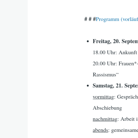
# # #
Programm (vorläuf
Freitag, 20. Septe
18.00 Uhr: Ankunft
20.00 Uhr: Frauen*
Rassismus“
Samstag, 21. Sept
vormittag
: Gespräc
Abschiebung
nachmittag
: Arbeit
abends
: gemeinsame