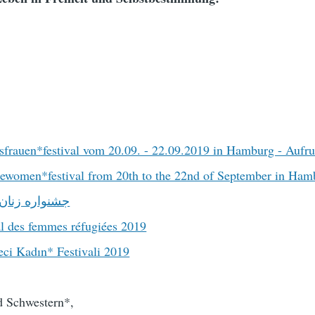
gsfrauen*festival vom 20.09. - 22.09.2019 in Hamburg - Aufru
ewomen*festival from 20th to the 22nd of September in Hamb
جشنواره زنان پنا
al des femmes réfugiées 2019
eci Kadın* Festivali 2019
d Schwestern*,