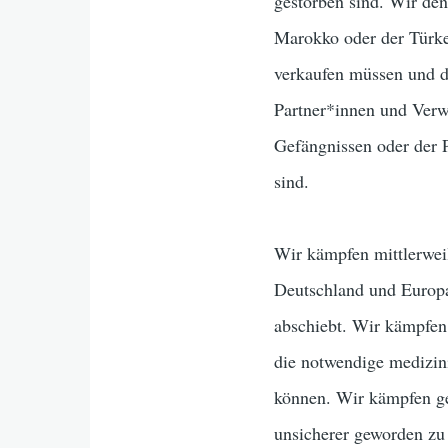
gestorben sind. Wir den
Marokko oder der Türkei
verkaufen müssen und d
Partner*innen und Ver
Gefängnissen oder der P
sind.
Wir kämpfen mittlerweil
Deutschland und Europa, 
abschiebt. Wir kämpfen
die notwendige medizi
können. Wir kämpfen geg
unsicherer geworden zu 