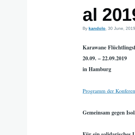
al 201
By
kandolo
, 30 June, 201
Karawane Flüchtlingsf
20.09. – 22.09.2019
in Hamburg
Programm der Konfere
Gemeinsam gegen Isol
Für ein solidarisches