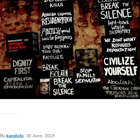
By
kandolo
, 30 June, 2019