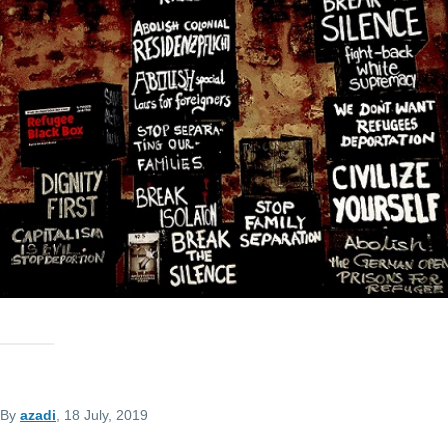
By
azadi
, 18 July, 2019