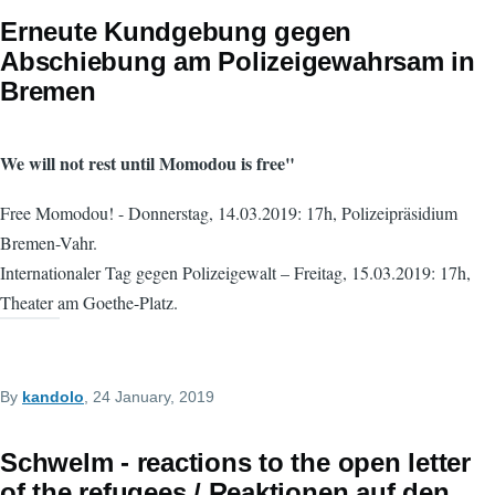
Erneute Kundgebung gegen
Abschiebung am Polizeigewahrsam in
Bremen
We will not rest until Momodou is free"
Free Momodou! - Donnerstag, 14.03.2019: 17h, Polizeipräsidium
Bremen-Vahr.
Internationaler Tag gegen Polizeigewalt – Freitag, 15.03.2019: 17h,
Theater am Goethe-Platz.
By
kandolo
, 24 January, 2019
Schwelm - reactions to the open letter
of the refugees / Reaktionen auf den