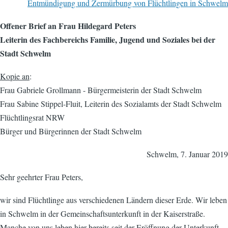
Entmündigung und Zermürbung von Flüchtlingen in Schwelm
Offener Brief an Frau Hildegard Peters
Leiterin des Fachbereichs Familie, Jugend und Soziales bei der
Stadt Schwelm
Kopie an
:
Frau Gabriele Grollmann - Bürgermeisterin der Stadt Schwelm
Frau Sabine Stippel-Fluit, Leiterin des Sozialamts der Stadt Schwelm
Flüchtlingsrat NRW
Bürger und Bürgerinnen der Stadt Schwelm
Schwelm, 7. Januar 2019
Sehr geehrter Frau Peters,
wir sind Flüchtlinge aus verschiedenen Ländern dieser Erde. Wir leben
in Schwelm in der Gemeinschaftsunterkunft in der Kaiserstraße.
Manche von uns leben hier bereits seit der Eröffnung der Unterkunft