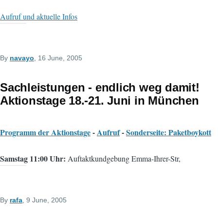
Aufruf und aktuelle Infos
By
navayo
, 16 June, 2005
Sachleistungen - endlich weg damit!
Aktionstage 18.-21. Juni in München
Programm der Aktionstage
-
Aufruf
-
Sonderseite: Paketboykott
Samstag 11:00 Uhr:
Auftaktkundgebung Emma-Ihrer-Str,
By
rafa
, 9 June, 2005