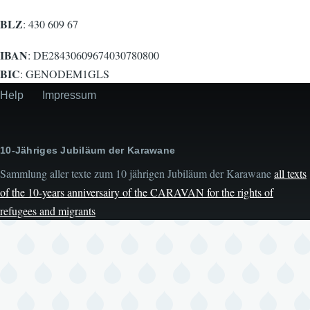
BLZ
: 430 609 67
IBAN
: DE28430609674030780800
BIC
: GENODEM1GLS
Help
Impressum
Secondary
menu
10-Jähriges Jubiläum der Karawane
Sammlung aller texte zum 10 jährigen Jubiläum der Karawane
all texts
of the 10-years anniversairy of the CARAVAN for the rights of
refugees and migrants