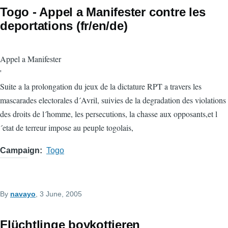
Togo - Appel a Manifester contre les
deportations (fr/en/de)
Appel a Manifester
'
Suite a la prolongation du jeux de la dictature RPT a travers les
mascarades electorales d´Avril, suivies de la degradation des violations
des droits de l´homme, les persecutions, la chasse aux opposants,et l
´etat de terreur impose au peuple togolais,
Campaign
Togo
By
navayo
, 3 June, 2005
Flüchtlinge boykottieren