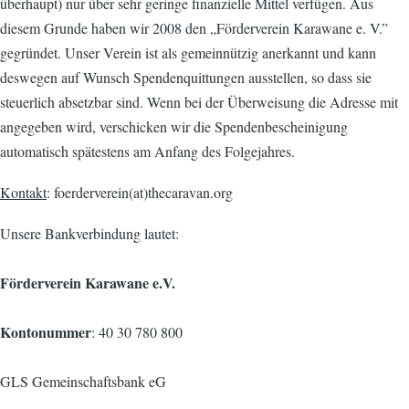
überhaupt) nur über sehr geringe finanzielle Mittel verfügen. Aus
diesem Grunde haben wir 2008 den „Förderverein Karawane e. V.”
gegründet. Unser Verein ist als gemeinnützig anerkannt und kann
deswegen auf Wunsch Spendenquittungen ausstellen, so dass sie
steuerlich absetzbar sind. Wenn bei der Überweisung die Adresse mit
angegeben wird, verschicken wir die Spendenbescheinigung
automatisch spätestens am Anfang des Folgejahres.
Kontakt
: foerderverein(at)thecaravan.org
Unsere Bankverbindung lautet:
Förderverein Karawane e.V.
Kontonummer
: 40 30 780 800
GLS Gemeinschaftsbank eG