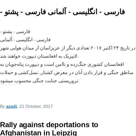
- فارسی - انگلیسی - آلمانی فارسی - پشتو
- فارسی - پشتو
فارسی - انگلیسی - آلمانی
در تاریخ ۲۴ اکتبر ۲۰۱۷ تعدادی دیگر از عزیزانمان از میدان هوایی شهر
لایپزیک به افغانستان دیپورت خواهند شد.
افغانستان کشوری جنگ‌زده و ناامن است و دیپورت پناه‌جویان به
مناطق جنگی و قرار دادن آنان در معرض کشتار، نسل‌کشی و حملات
تروریستی جنایت جنگی محسوب میشود.
By
azadi
, 21 October, 2017
Rally against deportations to
Afghanistan in Leipzig